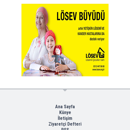
Ana Sayfa
Künye
İletişim
Ziyaretçi Defteri
RSS