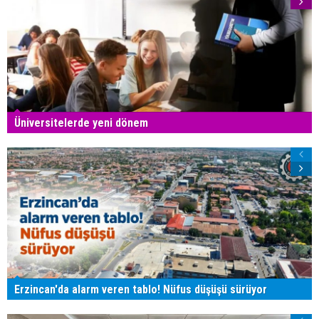
Üniversitelerde yeni dönem
Erzincan'da alarm veren tablo! Nüfus düşüşü sürüyor