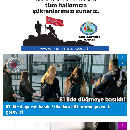
81 ilde düğmeye basıldı! Okullara 30 bin yeni güvenlik
görevlisi