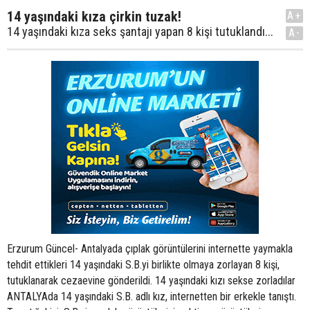
14 yaşındaki kıza çirkin tuzak!
A+
14 yaşındaki kıza seks şantajı yapan 8 kişi tutuklandı...
A-
Erzurum Güncel- Antalyada çıplak görüntülerini internette yaymakla
tehdit ettikleri 14 yaşındaki S.B.yi birlikte olmaya zorlayan 8 kişi,
tutuklanarak cezaevine gönderildi. 14 yaşındaki kızı sekse zorladılar
ANTALYAda 14 yaşındaki S.B. adlı kız, internetten bir erkekle tanıştı.