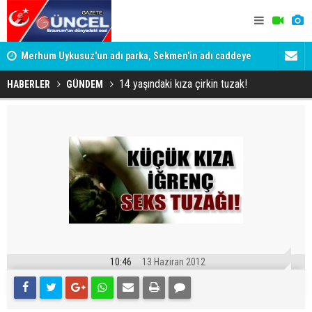
Merhum Uykusuz'un adı parka, Sekmen'in adı caddeye
Konuşanlar'
verildi
Gözaltına a
14 yaşındaki kıza çirkin tuzak!
HABERLER
GÜNDEM
10:46
13 Haziran 2012