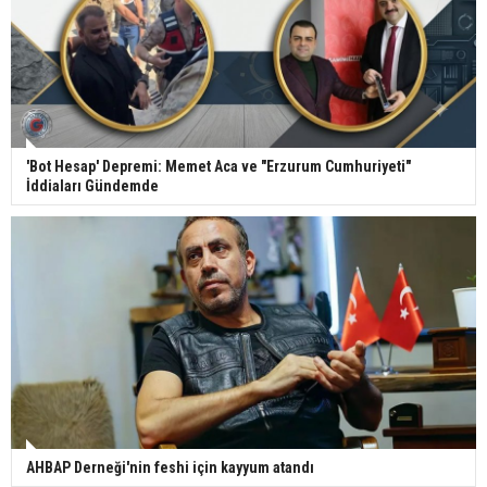
'Bot Hesap' Depremi: Memet Aca ve "Erzurum Cumhuriyeti"
İddiaları Gündemde
AHBAP Derneği'nin feshi için kayyum atandı