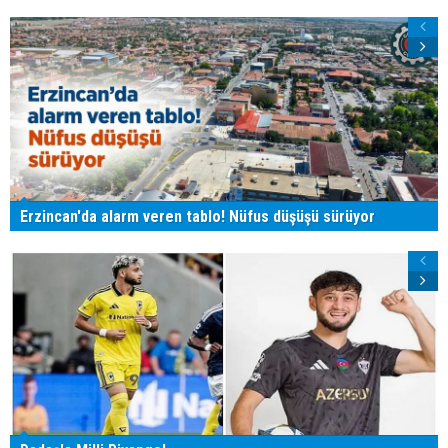
Erzincan'da alarm veren tablo! Nüfus düşüşü sürüyor