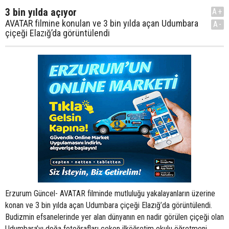
3 bin yılda açıyor
A+
AVATAR filmine konulan ve 3 bin yılda açan Udumbara
A-
çiçeği Elazığ’da görüntülendi
Erzurum Güncel- AVATAR filminde mutluluğu yakalayanların üzerine
konan ve 3 bin yılda açan Udumbara çiçeği Elazığ’da görüntülendi.
Budizmin efsanelerinde yer alan dünyanın en nadir görülen çiçeği olan
Udumbara’yı doğa fotoğrafları çeken ilköğretim okulu öğretmeni