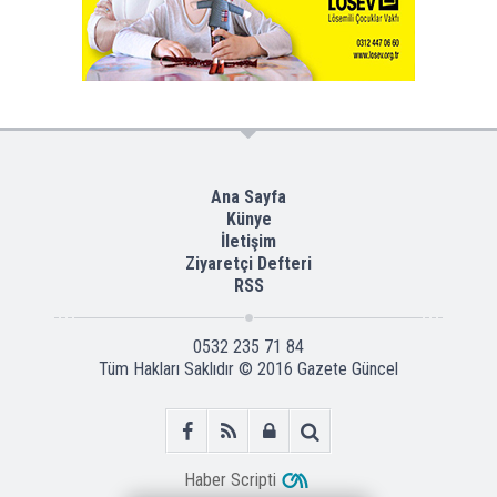
Ana Sayfa
Künye
İletişim
Ziyaretçi Defteri
RSS
0532 235 71 84
Tüm Hakları Saklıdır © 2016
Gazete Güncel
Haber Scripti