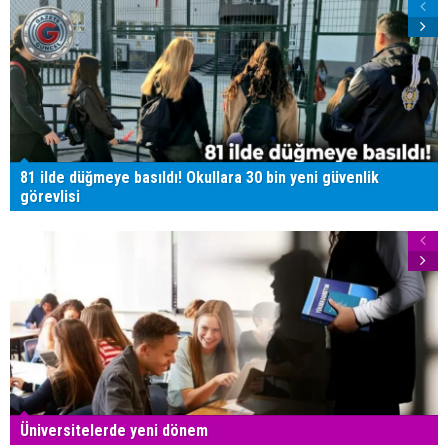
81 ilde düğmeye basıldı! Okullara 30 bin yeni güvenlik
görevlisi
Üniversitelerde yeni dönem