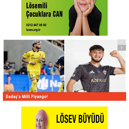
Dadaş'a Milli Piyango!