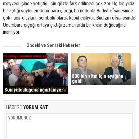
meyvesi içinde yetiştiği için gözle fark edilmesi çok zor. Üç bin yılda
bir açtığı söylenen Udumbara çiçeği, bu nedenle Budist efsanesinde
çok nadir olayların sembolü olarak kabul ediliyor. Budizm efsanesinde
Udumbara çiçeği ortaya çıktığı zamanlarda bir kralın doğacağına
inanılıyor.
Önceki ve Sonraki Haberler
800 bin altın için ayağına
geldi
Son yolculuğuna uğurlanıyor
HABERE
YORUM KAT