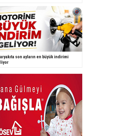
aryakıta son ayların en büyük indirimi
liyor