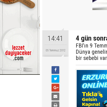
4 gün sonra
14:41
FBI'ın 9 Temmu
Dünya genelin
05 Temmuz 2012
bir sebebi var