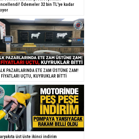
ncellendi! Ödemeler 32 bin TL'ye kadar
kıyor
LK PAZARLARINDA ETE ZAM ÜSTÜNE ZAM!
 FİYATLARI UÇTU, KUYRUKLAR BİTTİ
aryakıta üst üste ikinci indirim