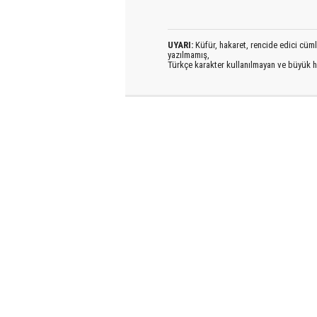
UYARI:
Küfür, hakaret, rencide edici cümlel
yazılmamış,
Türkçe karakter kullanılmayan ve büyük h