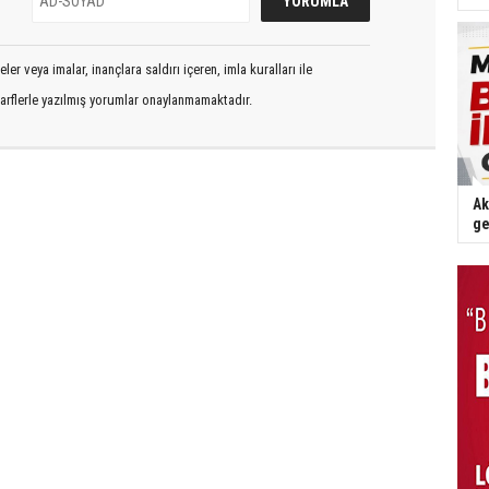
er veya imalar, inançlara saldırı içeren, imla kuralları ile
arflerle yazılmış yorumlar onaylanmamaktadır.
Ak
ge