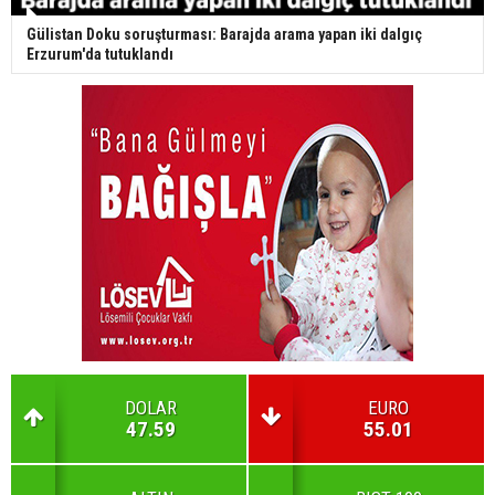
Gülistan Doku soruşturması: Barajda arama yapan iki dalgıç
Erzurum'da tutuklandı
DOLAR
EURO
47.59
55.01