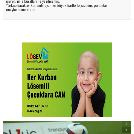
içeren, imla kuralları ile yazılmamış,
Türkçe karakter kullanılmayan ve büyük harflerle yazılmış yorumlar
onaylanmamaktadır.