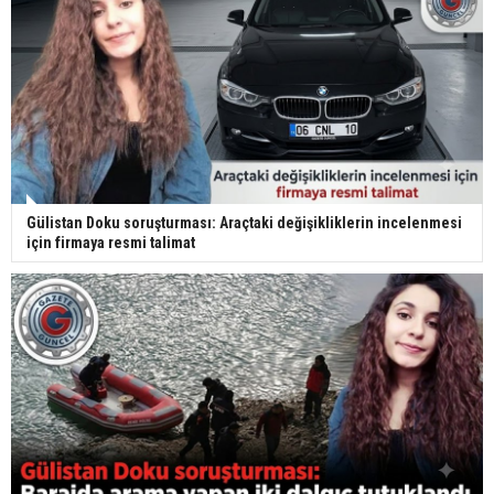
Gülistan Doku soruşturması: Araçtaki değişikliklerin incelenmesi
için firmaya resmi talimat