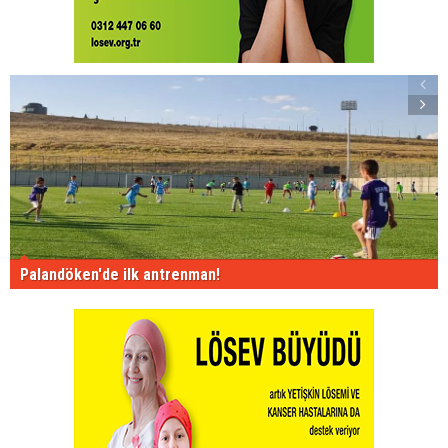
Palandöken'de ilk antrenman!