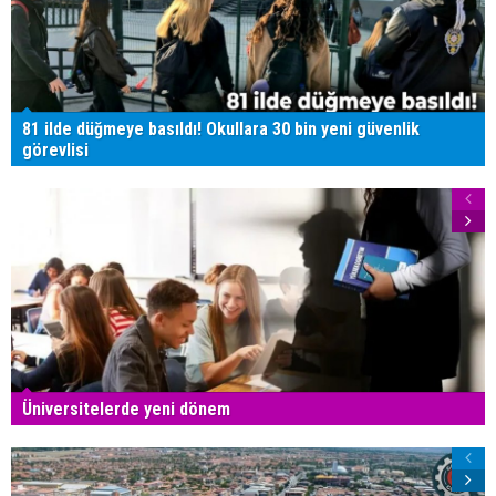
81 ilde düğmeye basıldı! Okullara 30 bin yeni güvenlik
görevlisi
Üniversitelerde yeni dönem