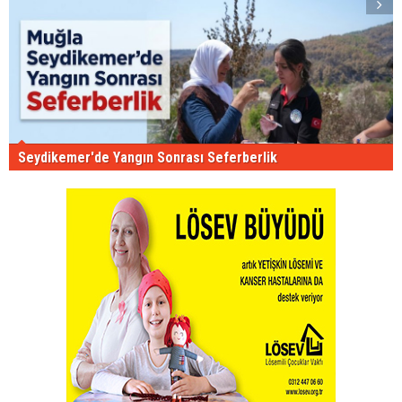
Seydikemer'de Yangın Sonrası Seferberlik