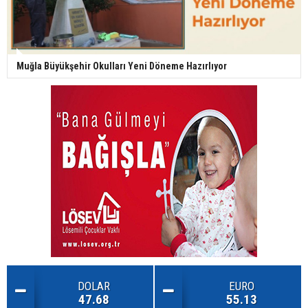
Muğla Büyükşehir Okulları Yeni Döneme Hazırlıyor
DOLAR
EURO
47.68
55.13