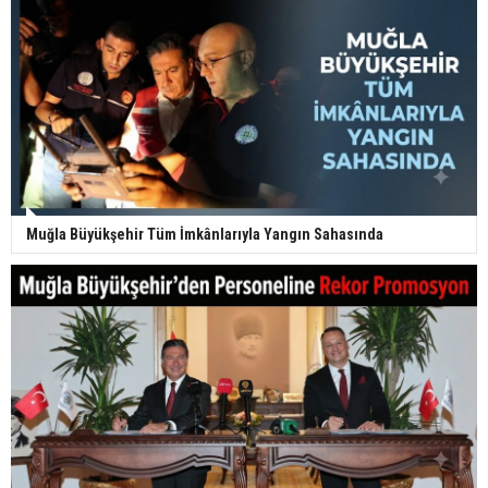
Muğla Büyükşehir Tüm İmkânlarıyla Yangın Sahasında