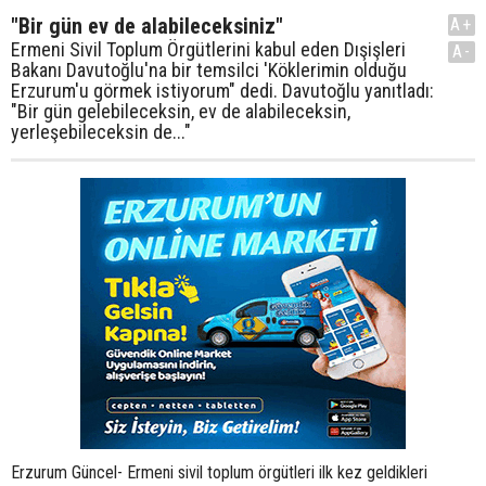
"Bir gün ev de alabileceksiniz"
A+
Ermeni Sivil Toplum Örgütlerini kabul eden Dışişleri
A-
Bakanı Davutoğlu'na bir temsilci 'Köklerimin olduğu
Erzurum'u görmek istiyorum" dedi. Davutoğlu yanıtladı:
"Bir gün gelebileceksin, ev de alabileceksin,
yerleşebileceksin de..."
Erzurum Güncel- Ermeni sivil toplum örgütleri ilk kez geldikleri