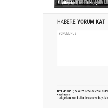
Büyükşehir ödenek zengini!
HABERE
YORUM KAT
UYARI:
Küfür, hakaret, rencide edici cümlel
yazılmamış,
Türkçe karakter kullanılmayan ve büyük h