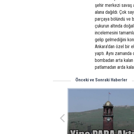
şehir merkezi savaş a
alana dağıldı. Çok sa
parçaya bölündü ve b
çukurun altında doğal
incelemesini tamamla
gelip gelmediğini kon
Ankara'dan özel bir e
yaptı. Aynı zamanda o
bombadan arta kalan p
patlamadan arda kala
Önceki ve Sonraki Haberler