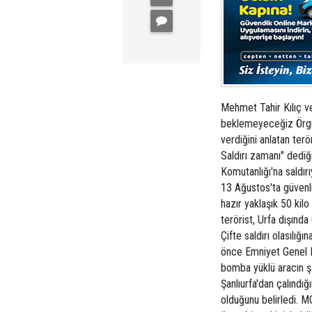
Mehmet Tahir Kılıç ve
beklemeyeceğiz Örgüt 
verdiğini anlatan terö
Saldırı zamanı" dediğ
Komutanlığı'na saldırıy
13 Ağustos'ta güvenli
hazır yaklaşık 50 kilo
terörist, Urfa dışında
Çifte saldırı olasılığı
önce Emniyet Genel Mü
bomba yüklü aracın ş
Şanlıurfa'dan çalındığı
olduğunu belirledi. M