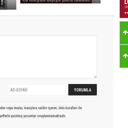
er veya imalar, inançlara saldırı içeren, imla kuralları ile
arflerle yazılmış yorumlar onaylanmamaktadır.