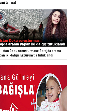
smi talimat
listan Doku soruşturması: Barajda arama
pan iki dalgıç Erzurum'da tutuklandı