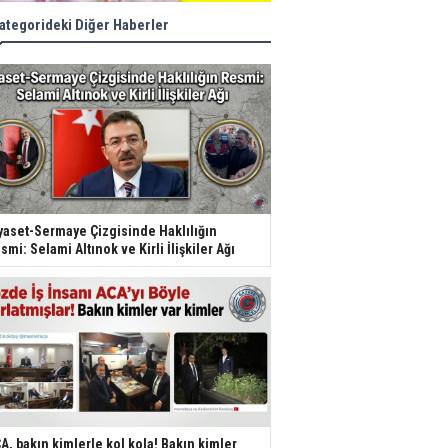
ategorideki Diğer Haberler
yaset-Sermaye Çizgisinde Haklılığın
smi: Selami Altınok ve Kirli İlişkiler Ağı
A, bakın kimlerle kol kola! Bakın kimler