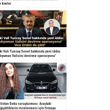
r kimler
ki Vali Tuncay Sonel hakkında yeni iddia:
dıyaman Valisini devirme operasyonu'
listan Doku soruşturması: Araçtaki
ğişikliklerin incelenmesi için firmaya