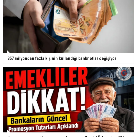
357 milyondan fazla kişinin kullandığı banknotlar değişiyor