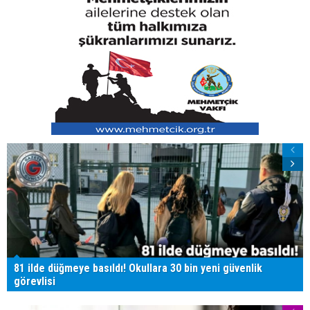
81 ilde düğmeye basıldı! Okullara 30 bin yeni güvenlik
görevlisi