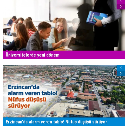
Üniversitelerde yeni dönem
Erzincan'da alarm veren tablo! Nüfus düşüşü sürüyor