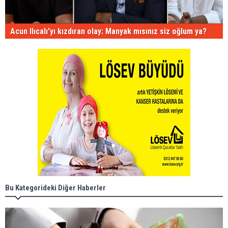
Acun Ilıcalı'yı kızdıran olay: Manyak mısınız siz oğlum ya?
Bu Kategorideki Diğer Haberler