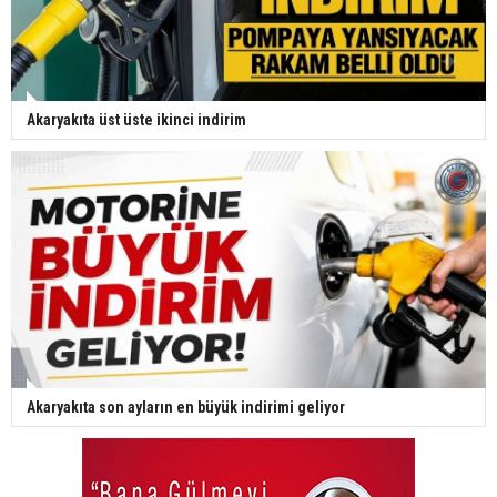
Akaryakıta üst üste ikinci indirim
Akaryakıta son ayların en büyük indirimi geliyor