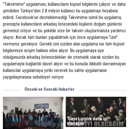
"Takvimime" uygulaması, kullanıcıların kişisel bilgilerini çalıyor ve daha
şimdiden Türkiye'den 2.8 milyon kullanıcı bu uygulamayı hesabına
indirdi. Facebook'un desteklemediği Takvimime isimli bu uygulama,
prensipte kullanıcıların arkadaş listesindeki kişilerin doğum günlerini
girmenizi istiyor ve bu şekilde size bir takvim oluşturmanıza yardımcı
oluyor. Ancak tüm bunları yapabilmek için önce uygulamaya "izin"
vermeniz gerekiyor. Gerekli izni sizden alan uygulama ise tüm kişisel
bilgilerinize erişim hakkını eline alıyor. Bu uygulamaya üye
olduğunuzda arkadaş listenizdekiler de otomatik olarak sizden bu
uygulamayla bağlantılı davet alıyor ve bu konuda dikkatli davranmayan
kullanıcılar uygulamaya yetki vererek bu sahte uygulamanın
yaygınlaşmasına sebebiyet veriyor.
Önceki ve Sonraki Haberler
'Gayet iyiyim daha iyi
olacağım'