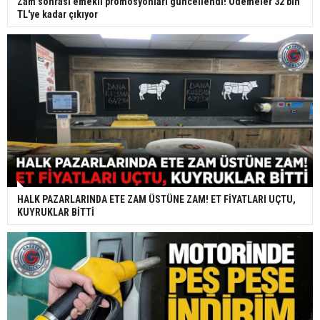
Zam sonrası emekli promosyonları güncellendi! Ödemeler 32 bin
TL'ye kadar çıkıyor
HALK PAZARLARINDA ETE ZAM ÜSTÜNE ZAM! ET FİYATLARI UÇTU,
KUYRUKLAR BİTTİ