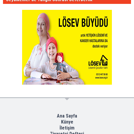
Ana Sayfa
Künye
İletişim
Ziyaretçi Defteri