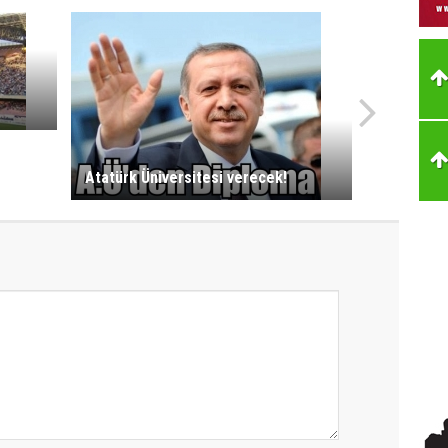
Atatürk Üniversitesi verecek!