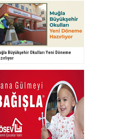
ğla Büyükşehir Okulları Yeni Döneme
zırlıyor