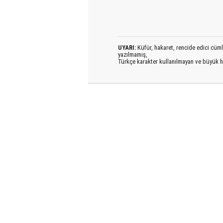
UYARI:
Küfür, hakaret, rencide edici cümlel
yazılmamış,
Türkçe karakter kullanılmayan ve büyük h