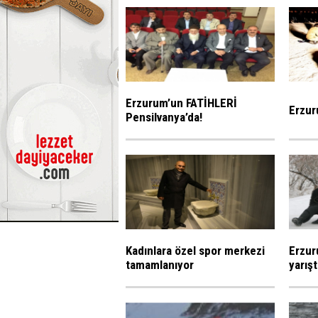
Erzurum’un FATİHLERİ
Erzur
Pensilvanya’da!
Kadınlara özel spor merkezi
Erzur
tamamlanıyor
yarışt