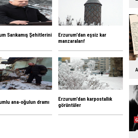
um Sarıkamış Şehitlerini
Erzurum'dan eşsiz kar
manzaraları!
A
Erzurum'dan karpostallık
umlu ana-oğulun dramı
görüntüler