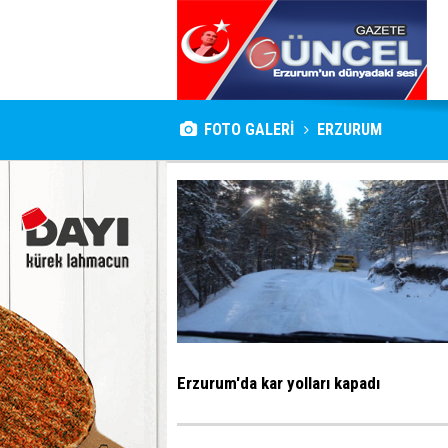
FOTO GALERİ
ERZURUM
Erzurum'da kar yolları kapadı