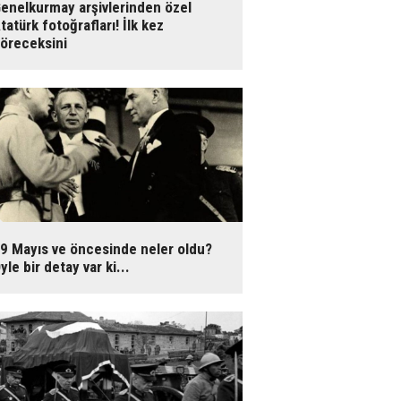
enelkurmay arşivlerinden özel
tatürk fotoğrafları! İlk kez
öreceksini
9 Mayıs ve öncesinde neler oldu?
yle bir detay var ki...