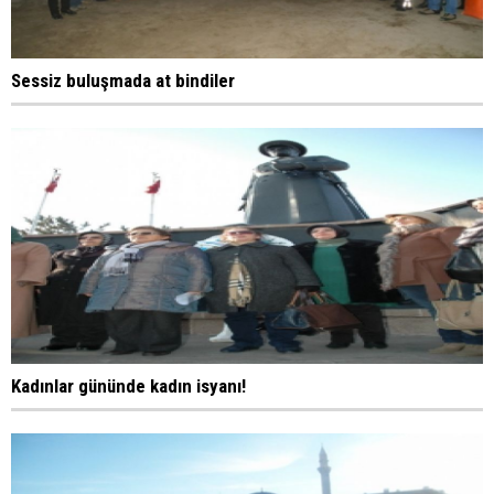
Sessiz buluşmada at bindiler
Kadınlar gününde kadın isyanı!