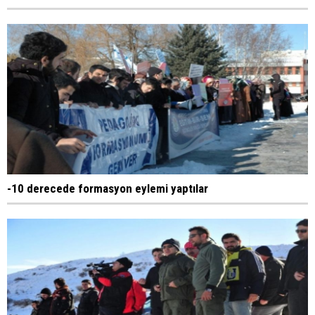
-10 derecede formasyon eylemi yaptılar