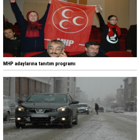
MHP adaylarına tanıtım programı