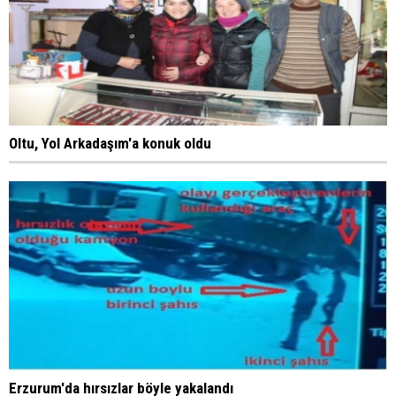
Oltu, Yol Arkadaşım'a konuk oldu
Erzurum'da hırsızlar böyle yakalandı