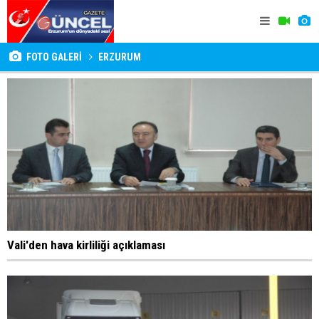
FOTO GALERİ
ERZURUM
Vali'den hava kirliliği açıklaması