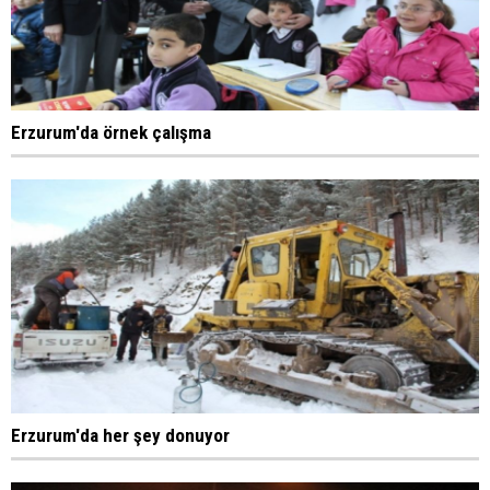
Erzurum'da örnek çalışma
Erzurum'da her şey donuyor