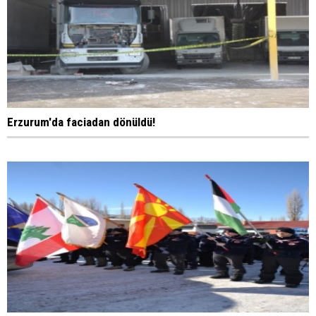
Erzurum'da faciadan dönüldü!