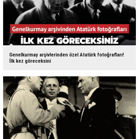
Genelkurmay arşivlerinden özel Atatürk fotoğrafları!
İlk kez göreceksini