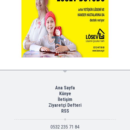
Ana Sayfa
Künye
İletişim
Ziyaretçi Defteri
RSS
0532 235 71 84