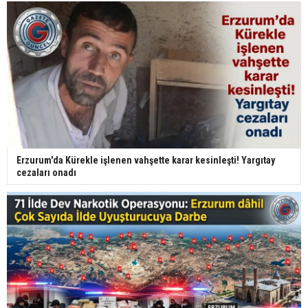
Erzurum'da Kürekle işlenen vahşette karar kesinleşti! Yargıtay
cezaları onadı