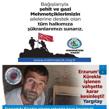
Erzurum'da Kürekle işlenen vahşette karar kesinleşti!