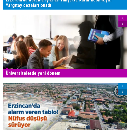
Yargıtay cezaları onadı
Üniversitelerde yeni dönem