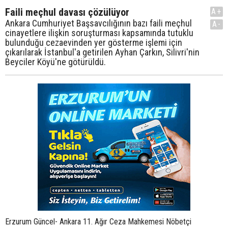
Faili meçhul davası çözülüyor
A+
Ankara Cumhuriyet Başsavcılığının bazı faili meçhul
A-
cinayetlere ilişkin soruşturması kapsamında tutuklu
bulunduğu cezaevinden yer gösterme işlemi için
çıkarılarak İstanbul'a getirilen Ayhan Çarkın, Silivri'nin
Beyciler Köyü'ne götürüldü.
Erzurum Güncel- Ankara 11. Ağır Ceza Mahkemesi Nöbetçi