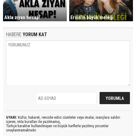
Akla ziyan hesap!
Ersin'in büyük meleği
HABERE
YORUM KAT
UYARI:
Küfür, hakaret, rencide edici cümleler veya imalar, inançlara saldırı
içeren, imla kuralları ile yazılmamış,
Türkçe karakter kullanılmayan ve büyük harflerle yazılmış yorumlar
onaylanmamaktadır.