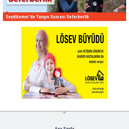
Seydikemer'de Yangın Sonrası Seferberlik
Ana Sayfa