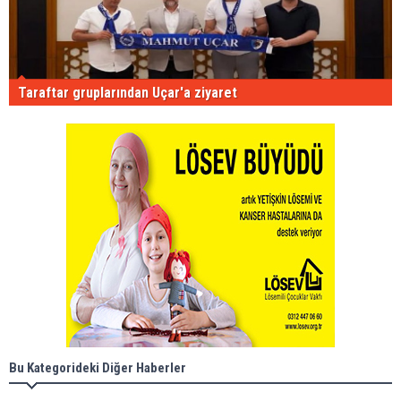
Taraftar gruplarından Uçar'a ziyaret
Bu Kategorideki Diğer Haberler