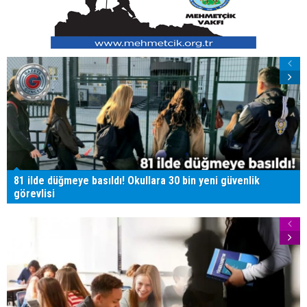
81 ilde düğmeye basıldı! Okullara 30 bin yeni güvenlik
görevlisi