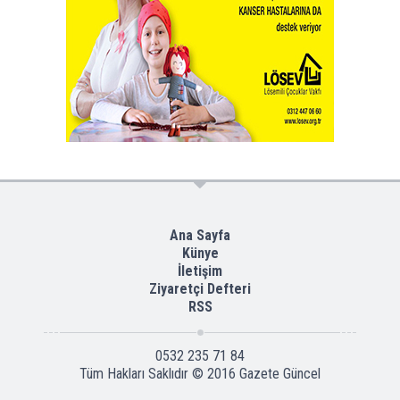
Ana Sayfa
Künye
İletişim
Ziyaretçi Defteri
RSS
0532 235 71 84
Tüm Hakları Saklıdır © 2016
Gazete Güncel