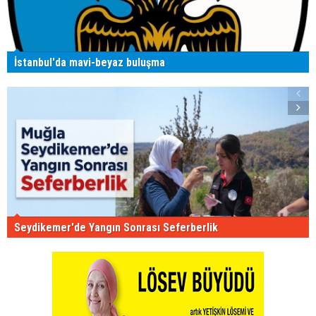
İstanbul'da mavi-beyaz buluşma
Seydikemer'de Yangın Sonrası Seferberlik