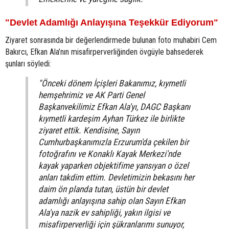
"Devlet Adamlığı Anlayışına Teşekkür Ediyorum"
Ziyaret sonrasında bir değerlendirmede bulunan foto muhabiri Cem
Bakırcı, Efkan Ala’nın misafirperverliğinden övgüyle bahsederek
şunları söyledi:
"Önceki dönem İçişleri Bakanımız, kıymetli
hemşehrimiz ve AK Parti Genel
Başkanvekilimiz Efkan Ala'yı, DAGC Başkanı
kıymetli kardeşim Ayhan Türkez ile birlikte
ziyaret ettik. Kendisine, Sayın
Cumhurbaşkanımızla Erzurum'da çekilen bir
fotoğrafını ve Konaklı Kayak Merkezi'nde
kayak yaparken objektifime yansıyan o özel
anları takdim ettim. Devletimizin bekasını her
daim ön planda tutan, üstün bir devlet
adamlığı anlayışına sahip olan Sayın Efkan
Ala'ya nazik ev sahipliği, yakın ilgisi ve
misafirperverliği için şükranlarımı sunuyor,