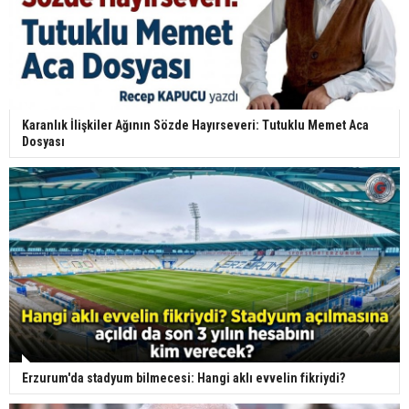
Karanlık İlişkiler Ağının Sözde Hayırseveri: Tutuklu Memet Aca
Dosyası
Erzurum'da stadyum bilmecesi: Hangi aklı evvelin fikriydi?