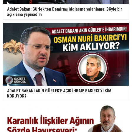
Adalet Bakanı Gürlek'ten Demirtaş iddiasına yalanlama: Böyle bir
açıklama yapmadım
ADALET BAKANI AKIN GÜRLEK'E AÇIK İHBAR! BAKIRCI'YI KİM
KORUYOR?