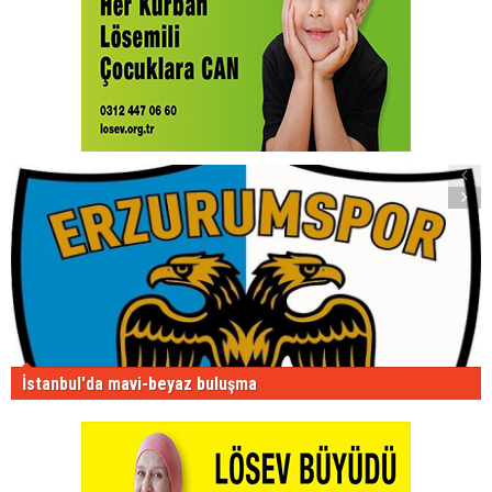
İstanbul'da mavi-beyaz buluşma