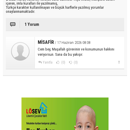
içeren, imla kuralları ile yazılmamış,
Türkçe karakter kullanılmayan ve büyük harflerle yazılmış yorumlar
onaylanmamaktadır.
1 Yorum
MİSAFİR
/ 17 Haziran 2026 08:08
Cem bey, Maşallah görevinin ve konumunun hakkını
veriyorsun. Sana da bu yakışır.
Yanıtla
(0)
(0)