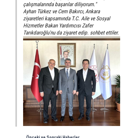
çalışmalarında başarılar diliyorum."
Ayhan Türkez ve Cem Bakırcı, Ankara
ziyaretleri kapsamında
T.C. Aile ve Sosyal
Hizmetler Bakan Yardımcısı Zafer
Tarıkdaroğlu'nu da ziyaret edip. sohbet ettiler.
Önceki ve Sonraki Haberler