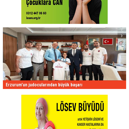
Erzurum'un judocularından büyük başarı