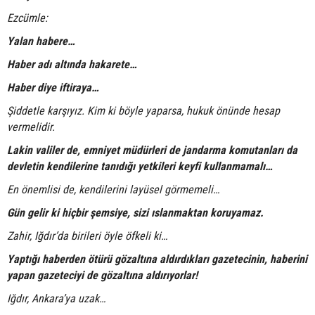
Ezcümle:
Yalan habere…
Haber adı altında hakarete…
Haber diye iftiraya…
Şiddetle karşıyız. Kim ki böyle yaparsa, hukuk önünde hesap
vermelidir.
Lakin valiler de, emniyet müdürleri de jandarma komutanları da
devletin kendilerine tanıdığı yetkileri keyfi kullanmamalı…
En önemlisi de, kendilerini layüsel görmemeli…
Gün gelir ki hiçbir şemsiye, sizi ıslanmaktan koruyamaz.
Zahir, Iğdır’da birileri öyle öfkeli ki…
Yaptığı haberden ötürü gözaltına aldırdıkları gazetecinin, haberini
yapan gazeteciyi de gözaltına aldırıyorlar!
Iğdır, Ankara’ya uzak…