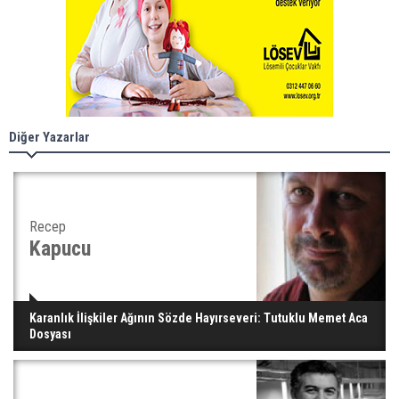
Diğer Yazarlar
Recep
Kapucu
Karanlık İlişkiler Ağının Sözde Hayırseveri: Tutuklu Memet Aca
Dosyası