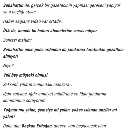
Sebahattin
de, gerçek bir gazetecinin yapması gerekeni yapıyor
ve o başlığı atıyor.
Haber sağlam; video var ortada…
İHA da, anında bu haberi abonelerine servis ediyor.
Sonrası malum:
Sebahattin önce polis ardından da jandarma tarafından gözaltına
alınıyor!
Niye?
Vali bey müşteki olmuş!
Seksenli yılların sonundaki manzara…
Iğdır valisine, Iğdır emniyet müdürüne ve Iğdır jandarma
komutanına soruyorum:
Yağmur mu yalan, şemsiye mi yalan, yoksa ıslanan gaziler mi
yalan?
Daha dün
Başkan Erdoğan
, göreve yeni başlayacak olan