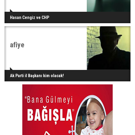
Hasan Cengiz ve CHP
afiye
Ak Parti il Başkanı kim olacak!