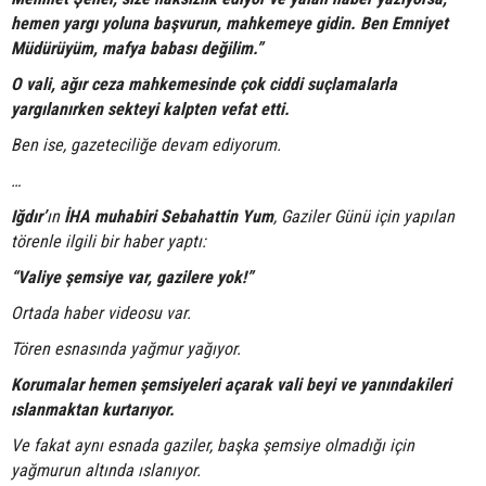
hemen yargı yoluna başvurun, mahkemeye gidin. Ben
E
mniyet
Müdürüyüm, mafya babası değilim.”
O vali, ağır ceza mahkemesinde çok ciddi suçlamalarla
yargılanırken sekteyi kalpten vefat etti.
Ben ise, gazeteciliğe devam ediyorum.
…
Iğdır’
ın
İHA muhabiri Sebahattin Yum
, Gaziler Günü için yapılan
törenle ilgili bir haber yaptı:
“Valiye şemsiye var, gazilere yok!”
Ortada haber videosu var.
Tören esnasında yağmur yağıyor.
Korumalar hemen şemsiyeleri açarak vali beyi ve yanındakileri
ıslanmaktan kurtarıyor.
Ve fakat aynı esnada gaziler, başka şemsiye olmadığı için
yağmurun altında ıslanıyor.