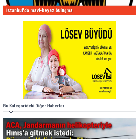
İstanbul'da mavi-beyaz buluşma
Bu Kategorideki Diğer Haberler