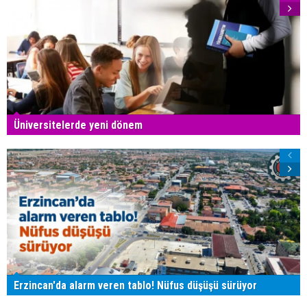
Üniversitelerde yeni dönem
Erzincan'da alarm veren tablo! Nüfus düşüşü sürüyor