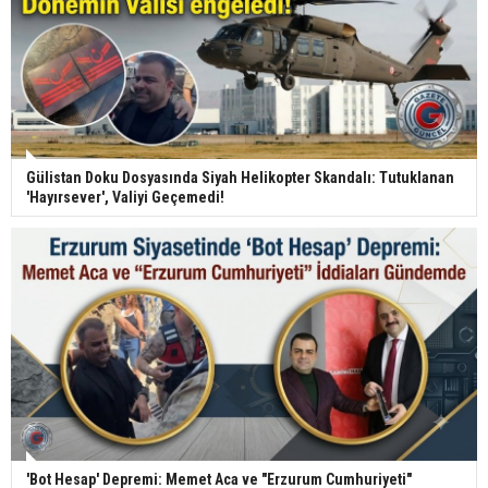
Gülistan Doku Dosyasında Siyah Helikopter Skandalı: Tutuklanan
'Hayırsever', Valiyi Geçemedi!
'Bot Hesap' Depremi: Memet Aca ve "Erzurum Cumhuriyeti"