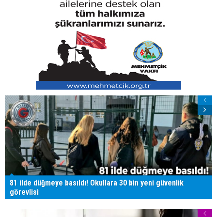
81 ilde düğmeye basıldı! Okullara 30 bin yeni güvenlik
görevlisi