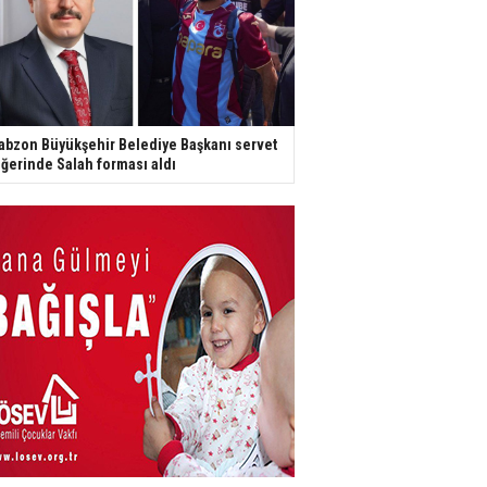
abzon Büyükşehir Belediye Başkanı servet
ğerinde Salah forması aldı