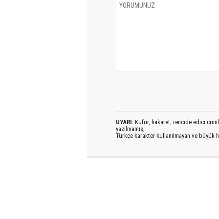
UYARI:
Küfür, hakaret, rencide edici cümlel
yazılmamış,
Türkçe karakter kullanılmayan ve büyük h