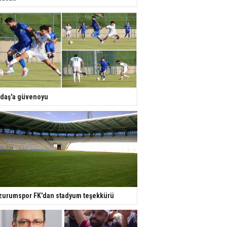
daş'a güvenoyu
zurumspor FK'dan stadyum teşekkürü