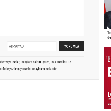
Tr
de
er veya imalar, inançlara saldırı içeren, imla kuralları ile
arflerle yazılmış yorumlar onaylanmamaktadır.