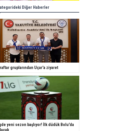
ategorideki Diğer Haberler
raftar gruplarından Uçar'a ziyaret
gde yeni sezon başlıyor! İlk düdük Bolu'da
lacak