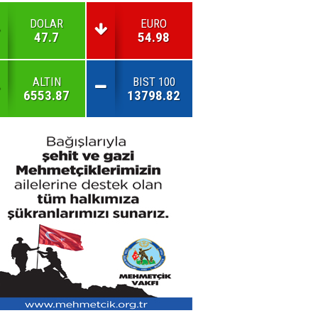
DOLAR
EURO
47.7
54.98
ALTIN
BIST 100
6553.87
13798.82