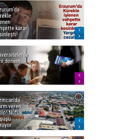
zurum'da
Erzurum dâhil
rekle
Çok Sayıda
lenen
İlde
hşette karar
Uyuşturucuya
sinleşti!
Darbe
rgıtay
zaları onadı
iversitelerde
Başkan
ni dönem
Sekmen'den
Tercih
Döneminde
Erzurum
Vurgusu
zincan'da
Meteoroloji
arm veren
uyardı!
blo! Nüfus
Doğu'ya yaz
şüşü
gelmeyecek
rüyor