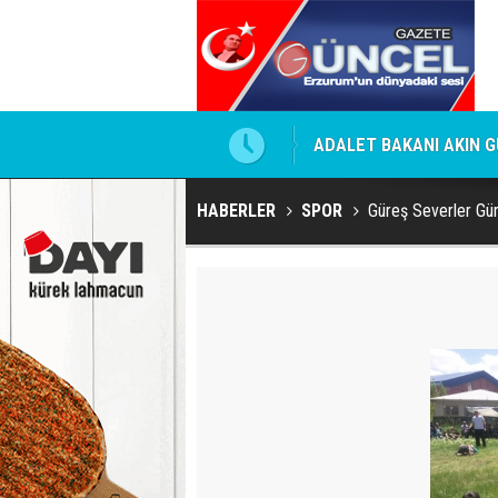
 Kirli İlişkiler Ağı
ADALET BAKANI AKIN GÜ
HABERLER
SPOR
Güreş Severler Gü