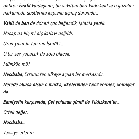
getiren
İsrafil
kardeşimiz, bir vakitten beri Yıldızkent’te o güzelim
mekanında dostlarına kapısını açmış durumda…
Vahit
de
ben
de döneri çok beğendik, iştahla yedik.
Hesap da hiç mi hiç kallavi değildi.
Uzun yıllardır tanırım
İsrafil’
i…
O bir şey yapacak da kötü olacak.
Mümkün mü?
Hacıbaba
, Erzurum’un ülkeye açılan bir markasıdır.
Nerede olursa olsun o marka, ilkelerinden taviz vermez, vermiyor
da…
Emniyetin karşısında, Çat yolunda şimdi de Yıldızkent’te…
Ortak değer:
Hacıbaba…
Tavsiye ederim.