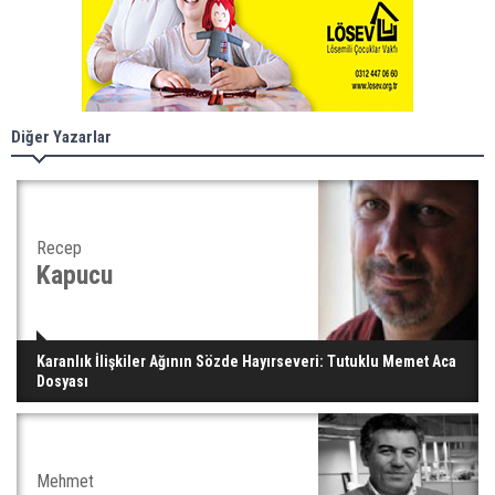
Diğer Yazarlar
Recep
Kapucu
Karanlık İlişkiler Ağının Sözde Hayırseveri: Tutuklu Memet Aca
Dosyası
Mehmet