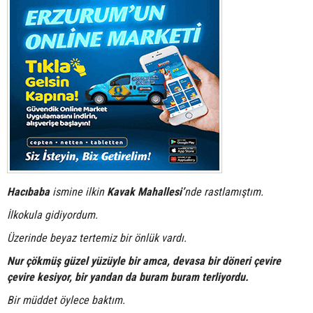
Hacıbaba
ismine ilkin
Kavak Mahallesi’
nde rastlamıştım.
İlkokula gidiyordum.
Üzerinde beyaz tertemiz bir önlük vardı.
Nur çökmüş güzel yüzüyle bir amca, devasa bir döneri çevire
çevire kesiyor, bir yandan da buram buram terliyordu.
Bir müddet öylece baktım.