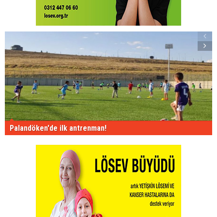
Palandöken'de ilk antrenman!