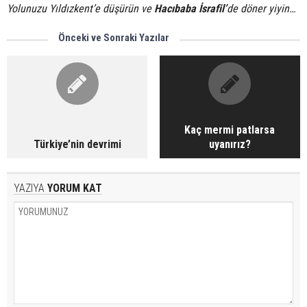
Yolunuzu Yıldızkent’e düşürün ve
Hacıbaba İsrafil’
de döner yiyin…
Önceki ve Sonraki Yazılar
Kaç mermi patlarsa
Türkiye’nin devrimi
uyanırız?
YAZIYA
YORUM KAT