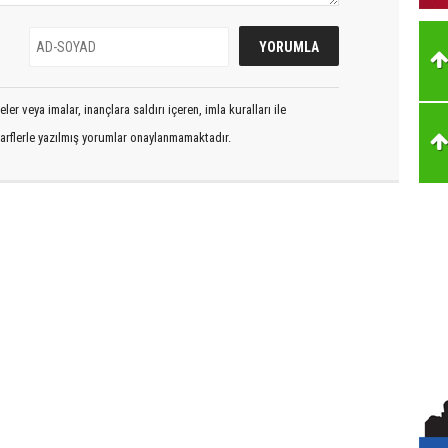
er veya imalar, inançlara saldırı içeren, imla kuralları ile
arflerle yazılmış yorumlar onaylanmamaktadır.