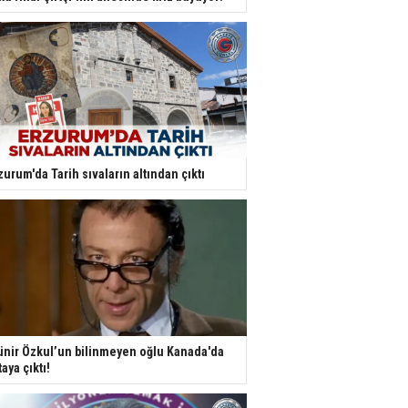
zurum'da Tarih sıvaların altından çıktı
nir Özkul’un bilinmeyen oğlu Kanada'da
taya çıktı!