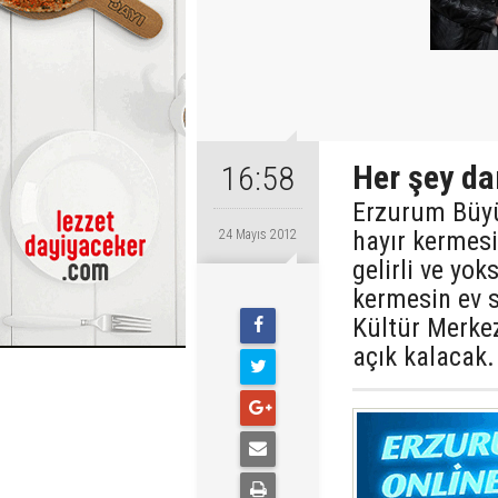
Her şey dar
16:58
Erzurum Büyük
hayır kermesi
24 Mayıs 2012
gelirli ve yok
kermesin ev s
Kültür Merke
açık kalacak.