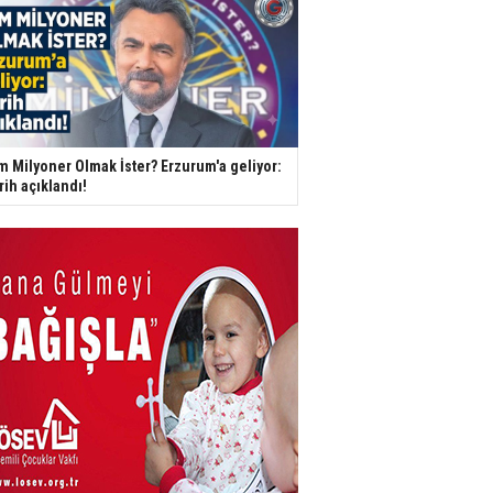
m Milyoner Olmak İster? Erzurum'a geliyor:
rih açıklandı!