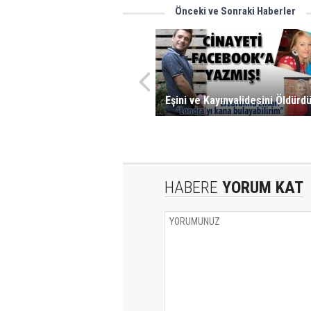
Önceki ve Sonraki Haberler
Eşini ve Kayınvalidesini Öldürd
HABERE
YORUM KAT