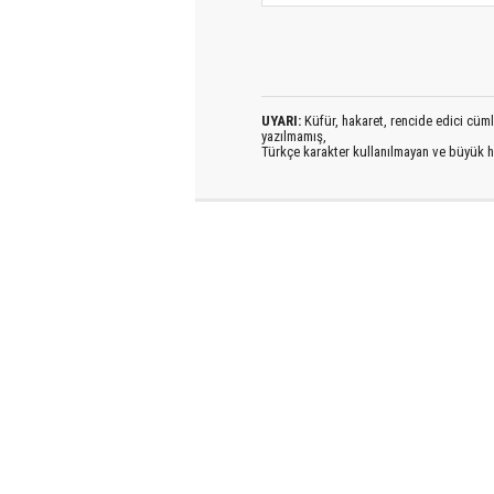
UYARI:
Küfür, hakaret, rencide edici cümlel
yazılmamış,
Türkçe karakter kullanılmayan ve büyük h