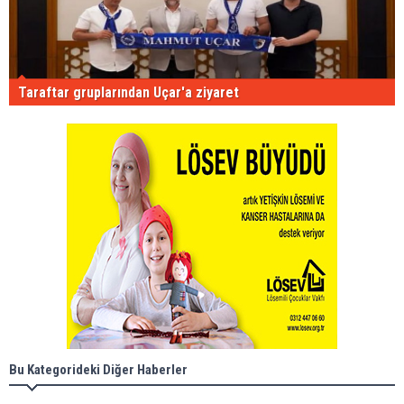
Taraftar gruplarından Uçar'a ziyaret
Bu Kategorideki Diğer Haberler