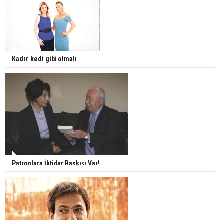
Kadın kedi gibi olmalı
Patronlara İktidar Baskısı Var!