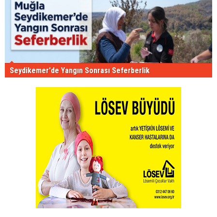
Seydikemer'de Yangın Sonrası Seferberlik