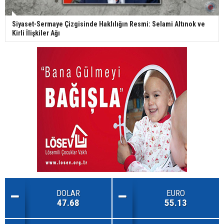
Siyaset-Sermaye Çizgisinde Haklılığın Resmi: Selami Altınok ve
Kirli İlişkiler Ağı
DOLAR
EURO
47.68
55.13