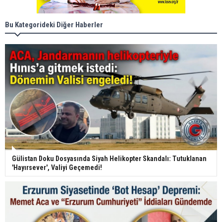
Bu Kategorideki Diğer Haberler
Gülistan Doku Dosyasında Siyah Helikopter Skandalı: Tutuklanan
'Hayırsever', Valiyi Geçemedi!