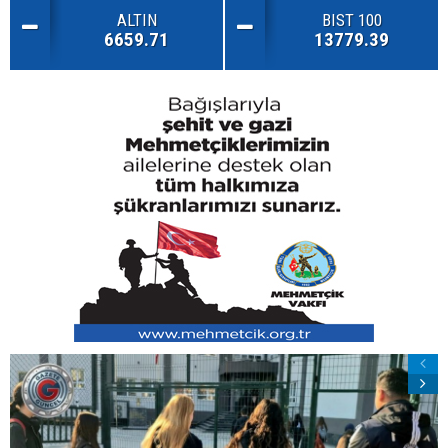
ALTIN
BIST 100
6659.71
13779.39