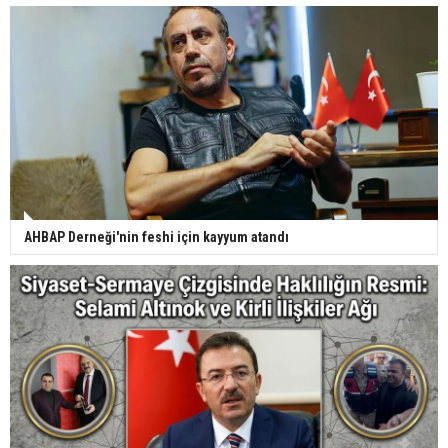
AHBAP Derneği'nin feshi için kayyum atandı