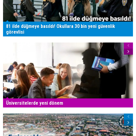
81 ilde düğmeye basıldı! Okullara 30 bin yeni güvenlik
görevlisi
Üniversitelerde yeni dönem