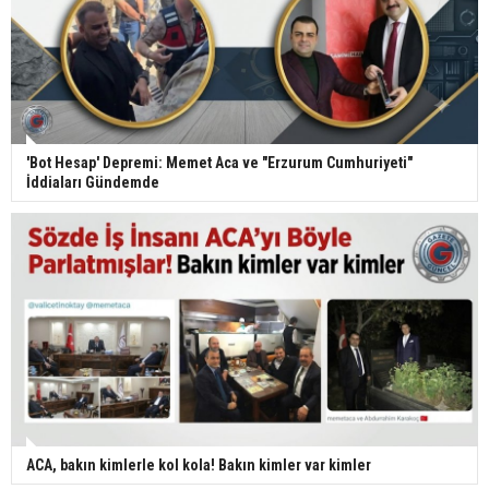
'Bot Hesap' Depremi: Memet Aca ve "Erzurum Cumhuriyeti"
İddiaları Gündemde
ACA, bakın kimlerle kol kola! Bakın kimler var kimler