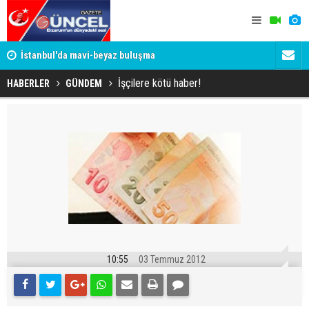
um
İstanbul'da mavi-beyaz buluşma
Erzurumspo
İşçilere kötü haber!
HABERLER
GÜNDEM
10:55
03 Temmuz 2012