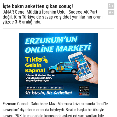
İşte bakın anketten çıkan sonuç!
A+
'ANAR Genel Müdürü İbrahim Uslu, 'Sadece AK Parti
A-
değil, tüm Türkiye'de savaş ve şiddet yanlılarının oranı
yüzde 3-5 aralığında.
Erzurum Güncel- Daha önce Mavi Marmara krizi sırasında 'İsrail'le
savaşalım' diyenlerin oranı da böyleydi. Bırakın başka bir ülkeyle
savaşı, PKK ile mücadele konusunda askeri çözüm yanlıları bile