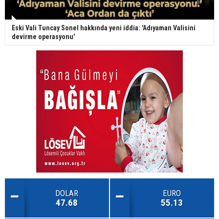
Eski Vali Tuncay Sonel hakkında yeni iddia: 'Adıyaman Valisini
devirme operasyonu'
DOLAR
EURO
47.68
55.13