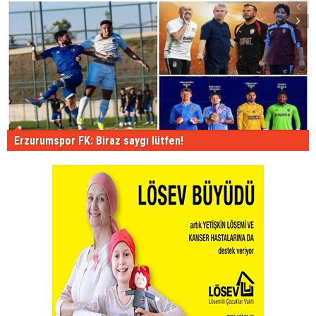
Erzurumspor FK: Biraz saygı lütfen!