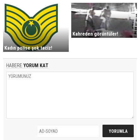
Kahreden görüntüler!
Kadın polise şok taciz!
HABERE
YORUM KAT