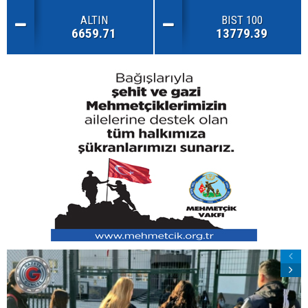
ALTIN
BIST 100
6659.71
13779.39