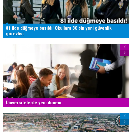
81 ilde düğmeye basıldı! Okullara 30 bin yeni güvenlik
görevlisi
Üniversitelerde yeni dönem