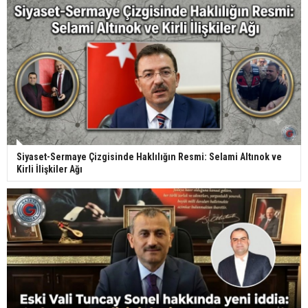
Siyaset-Sermaye Çizgisinde Haklılığın Resmi: Selami Altınok ve
Kirli İlişkiler Ağı