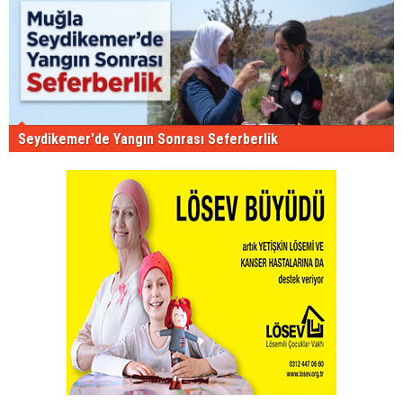
Seydikemer'de Yangın Sonrası Seferberlik