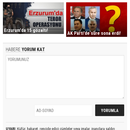
Erzurum'da 15 gözaltı!
AK Parti'de süre sona erdi!
HABERE
YORUM KAT
UYARI:
Küfür, hakaret, rencide edici cümleler veya imalar, inançlara saldırı