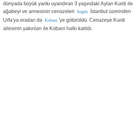
dünyada büyük yankı uyandıran 3 yaşındaki Aylan Kurdi ile
ağabeyi ve annesinin cenazeleri
İstanbul üzerinden
bugün
Urfa'ya oradan da
'ye götürüldü. Cenazeye Kurdi
Kobani
ailesinin yakınları ile Kobani halkı katıldı.