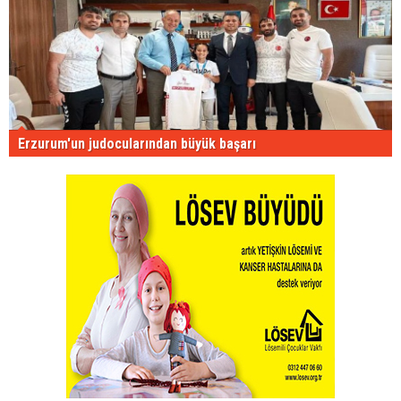
Erzurum'un judocularından büyük başarı