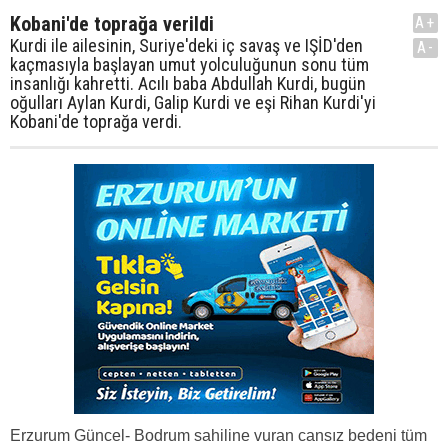
Kobani'de toprağa verildi
A+
Kurdi ile ailesinin, Suriye'deki iç savaş ve IŞİD'den
A-
kaçmasıyla başlayan umut yolculuğunun sonu tüm
insanlığı kahretti. Acılı baba Abdullah Kurdi, bugün
oğulları Aylan Kurdi, Galip Kurdi ve eşi Rihan Kurdi'yi
Kobani'de toprağa verdi.
Erzurum Güncel- Bodrum sahiline vuran cansız bedeni tüm