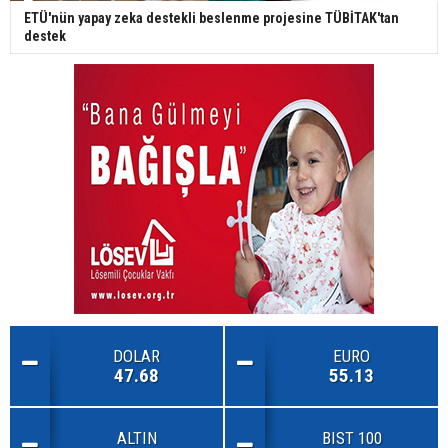
ETÜ'nün yapay zeka destekli beslenme projesine TÜBİTAK'tan
destek
DOLAR
EURO
47.68
55.13
ALTIN
BIST 100