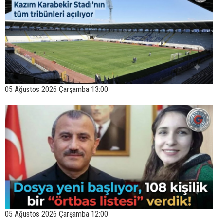
05 Ağustos 2026 Çarşamba 13:00
05 Ağustos 2026 Çarşamba 12:00