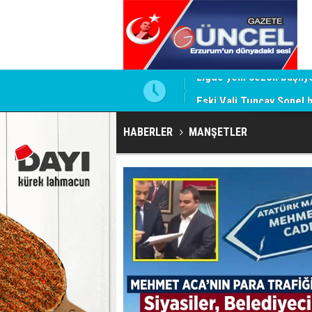
Eski Vali Tuncay Sonel 
HABERLER
MANŞETLER