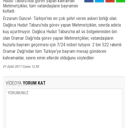
Hudut Taburu'nda görev yapan kahraman
Mehmetçikler, tüm vatandaşların bayramını
kutladı.
Erzurum Güncel- Türkiye'nin en çok şehit veren askeri birliği olan
Dağlıca Hudut Taburu'nda görev yapan Mehmetçikler, sınırda adeta
kuş uçurtmuyor. Dağlıca Hudut Taburu'na ait üs bölgelerinden biri
olan Oramar Dağı'nda görev yapan Mehmetçikler, vatandaşların
huzurlu bayram geçirmesi için 7/24 nöbet tutuyor. 2 bin 522 rakımlı
Oramar Dağı'ndan tüm Türkiye'ye bayram mesajı gönderen
kahramanlar, sınırın emin ellerde olduğunu söylediler.
01 Eylül 2017 Cuma 12:30
VİDEOYA
YORUM KAT