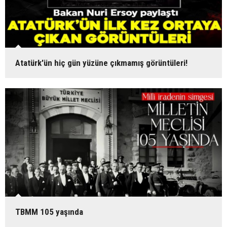
Atatürk'ün hiç gün yüzüne çıkmamış görüntüleri!
TBMM 105 yaşında