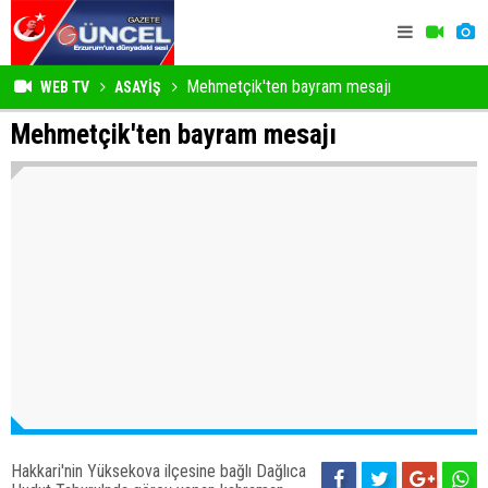
Mehmetçik'ten bayram mesajı
WEB TV
ASAYİŞ
Mehmetçik'ten bayram mesajı
Hakkari'nin Yüksekova ilçesine bağlı Dağlıca