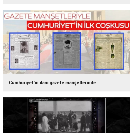
Cumhuriyet'in ilanı gazete manşetlerinde