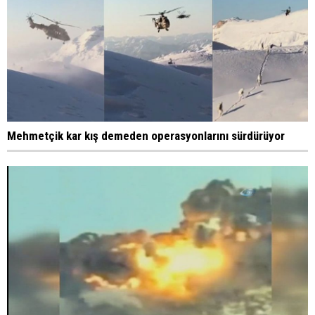
Mehmetçik kar kış demeden operasyonlarını sürdürüyor