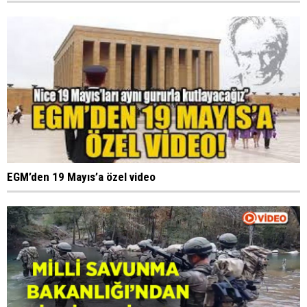
EGM’den 19 Mayıs’a özel video