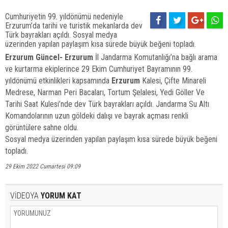
Cumhuriyetin 99. yıldönümü nedeniyle
Erzurum’da tarihi ve turistik mekanlarda dev
Türk bayrakları açıldı. Sosyal medya
üzerinden yapılan paylaşım kısa sürede büyük beğeni topladı.
Erzurum Güncel- Erzurum
İl Jandarma Komutanlığı’na bağlı arama
ve kurtarma ekiplerince 29 Ekim Cumhuriyet Bayramının 99.
yıldönümü etkinlikleri kapsamında
Erzurum
Kalesi, Çifte Minareli
Medrese, Narman Peri Bacaları, Tortum Şelalesi, Yedi Göller Ve
Tarihi Saat Kulesi’nde dev Türk bayrakları açıldı. Jandarma Su Altı
Komandolarının uzun göldeki dalışı ve bayrak açması renkli
görüntülere sahne oldu.
Sosyal medya üzerinden yapılan paylaşım kısa sürede büyük beğeni
topladı.
29 Ekim 2022 Cumartesi 09:09
VİDEOYA
YORUM KAT