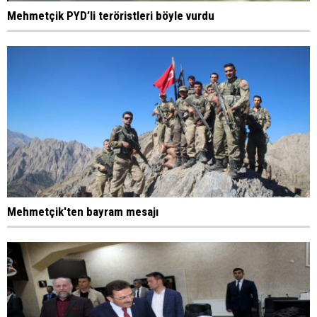
Mehmetçik PYD’li teröristleri böyle vurdu
Mehmetçik'ten bayram mesajı