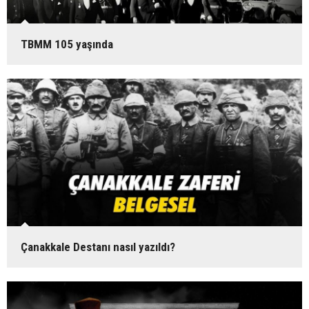
TBMM 105 yaşında
Çanakkale Destanı nasıl yazıldı?