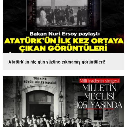
Atatürk'ün hiç gün yüzüne çıkmamış görüntüleri!