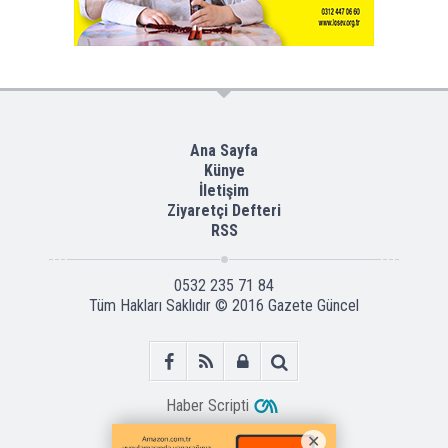
Ana Sayfa
Künye
İletişim
Ziyaretçi Defteri
RSS
0532 235 71 84
Tüm Hakları Saklıdır © 2016
Gazete Güncel
Haber Scripti