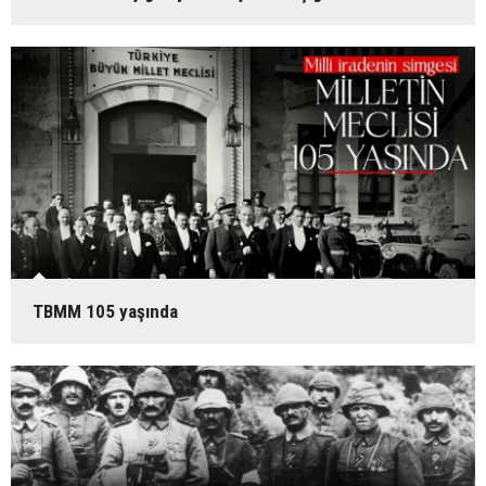
TBMM 105 yaşında