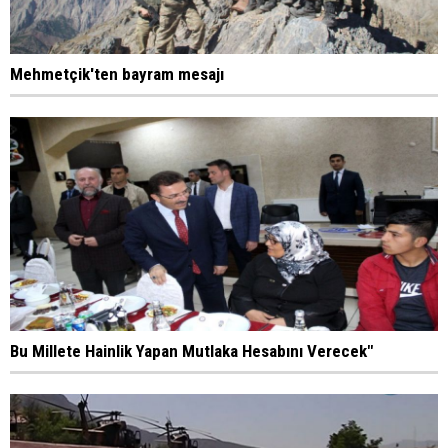
Mehmetçik'ten bayram mesajı
Bu Millete Hainlik Yapan Mutlaka Hesabını Verecek"