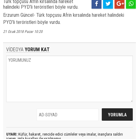
Türk topçusu Afrin kırsalında hareket
halindeki PYD’li teröristleri böyle vurdu.
Erzurum Güncel- Türk topçusu Afrin kırsalında hareket halindeki
PYD’li teröristleri böyle vurdu.
21 Ocak 2018 Pazar 10:20
VİDEOYA
YORUM KAT
UYARI:
Küfür, hakaret, rencide edici cümleler veya imalar, inançlara saldırı
içeren, imla kuralları ile yazılmamış,