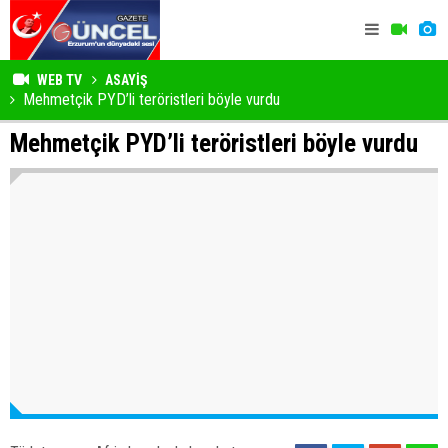
WEB TV
ASAYİŞ
Mehmetçik PYD’li teröristleri böyle vurdu
Mehmetçik PYD’li teröristleri böyle vurdu