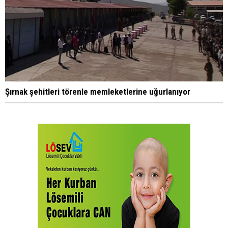
Şırnak şehitleri törenle memleketlerine uğurlanıyor