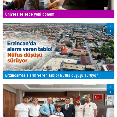
Üniversitelerde yeni dönem
Erzincan'da alarm veren tablo! Nüfus düşüşü sürüyor