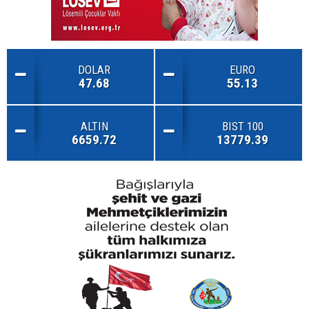
DOLAR
EURO
47.68
55.13
ALTIN
BIST 100
6659.72
13779.39