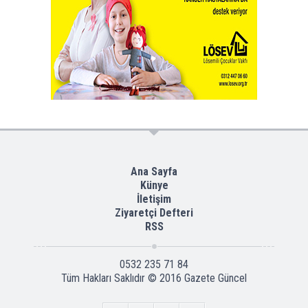
Ana Sayfa
Künye
İletişim
Ziyaretçi Defteri
RSS
0532 235 71 84
Tüm Hakları Saklıdır © 2016
Gazete Güncel