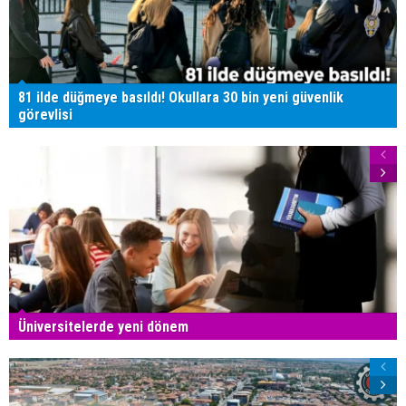
81 ilde düğmeye basıldı! Okullara 30 bin yeni güvenlik
görevlisi
Üniversitelerde yeni dönem