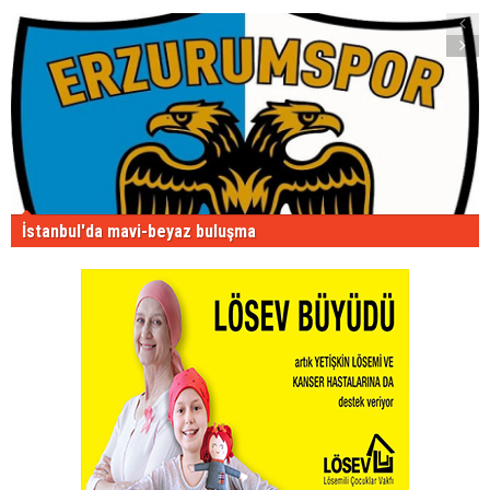
İstanbul'da mavi-beyaz buluşma