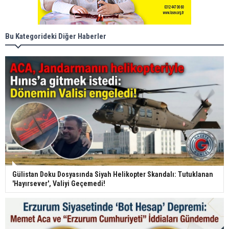
Bu Kategorideki Diğer Haberler
Gülistan Doku Dosyasında Siyah Helikopter Skandalı: Tutuklanan
'Hayırsever', Valiyi Geçemedi!