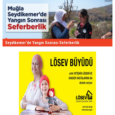
Seydikemer'de Yangın Sonrası Seferberlik