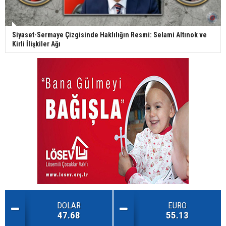
Siyaset-Sermaye Çizgisinde Haklılığın Resmi: Selami Altınok ve
Kirli İlişkiler Ağı
DOLAR
EURO
47.68
55.13