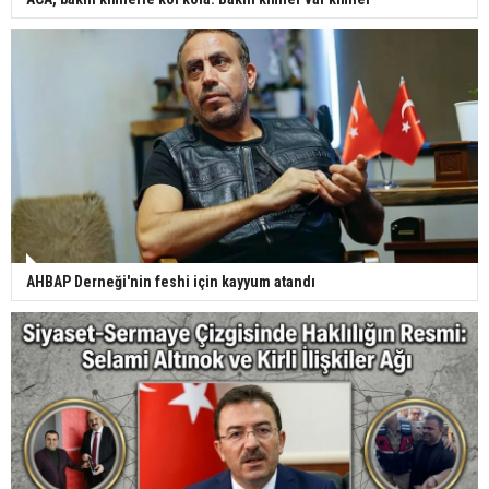
AHBAP Derneği'nin feshi için kayyum atandı