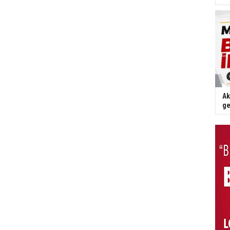
Ak
ge