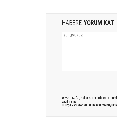
HABERE
YORUM KAT
UYARI:
Küfür, hakaret, rencide edici cümlel
yazılmamış,
Türkçe karakter kullanılmayan ve büyük h