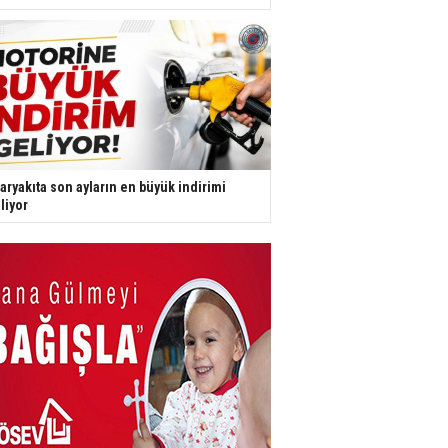
aryakıta son ayların en büyük indirimi
liyor