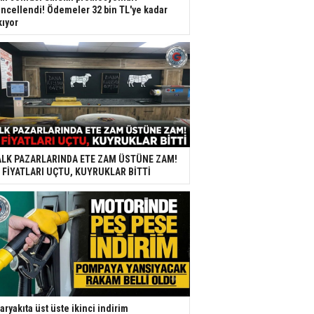
ncellendi! Ödemeler 32 bin TL'ye kadar
kıyor
LK PAZARLARINDA ETE ZAM ÜSTÜNE ZAM!
 FİYATLARI UÇTU, KUYRUKLAR BİTTİ
aryakıta üst üste ikinci indirim