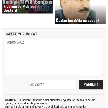
Erzurum'da Muhteşem
Gösteri!
Öcalan İmralı'da mı acaba?
HABERE
YORUM KAT
UYARI:
Küfür, hakaret, rencide edici cümleler veya imalar, inançlara saldırı
içeren, imla kuralları ile yazılmamış,
Türkçe karakter kullanılmayan ve büyük harflerle yazılmış yorumlar