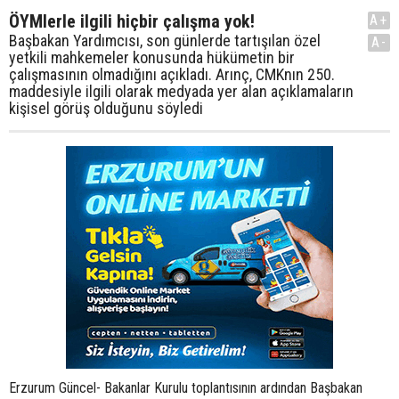
ÖYMlerle ilgili hiçbir çalışma yok!
A+
Başbakan Yardımcısı, son günlerde tartışılan özel
A-
yetkili mahkemeler konusunda hükümetin bir
çalışmasının olmadığını açıkladı. Arınç, CMKnın 250.
maddesiyle ilgili olarak medyada yer alan açıklamaların
kişisel görüş olduğunu söyledi
Erzurum Güncel- Bakanlar Kurulu toplantısının ardından Başbakan