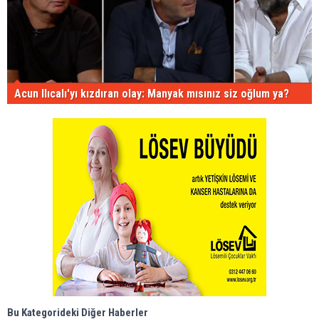
Acun Ilıcalı'yı kızdıran olay: Manyak mısınız siz oğlum ya?
Bu Kategorideki Diğer Haberler