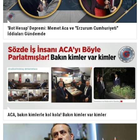
'Bot Hesap' Depremi: Memet Aca ve "Erzurum Cumhuriyeti"
İddiaları Gündemde
ACA, bakın kimlerle kol kola! Bakın kimler var kimler