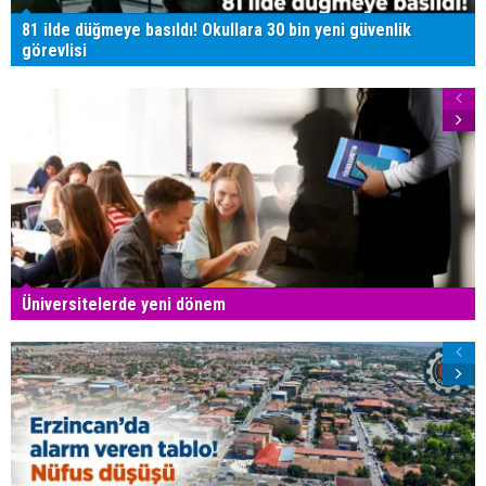
81 ilde düğmeye basıldı! Okullara 30 bin yeni güvenlik
görevlisi
Üniversitelerde yeni dönem