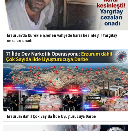
Erzurum'da Kürekle işlenen vahşette karar kesinleşti! Yargıtay
cezaları onadı
Erzurum dâhil Çok Sayıda İlde Uyuşturucuya Darbe