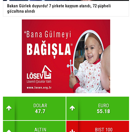
Bakan Gürlek duyurdu! 7 şirkete kayyum atandı, 72 şüpheli
gözaltına alındı
DOLAR
EURO
47.7
55.18
ALTIN
BIST 100