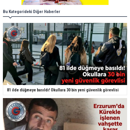
Bu Kategorideki Diğer Haberler
81 ilde düğmeye basıldı! Okullara 30 bin yeni güvenlik görevlisi