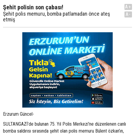
Şehit polisin son çabası!
A+
Şehit polis memuru, bomba patlamadan önce ateş
A-
etmiş
Erzurum Güncel-
SULTANGAZİ’de bulunan 75. Yıl Polis Merkezi'ne düzenlenen canlı
bomba saldırısı sırasında şehit olan polis memuru Bülent özkan’ın,