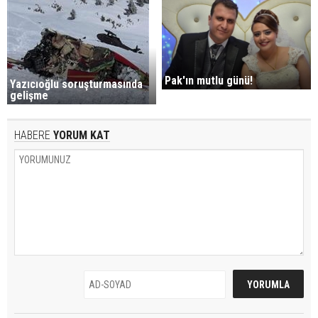
Pak'ın mutlu günü!
Yazıcıoğlu soruşturmasında
gelişme
HABERE
YORUM KAT