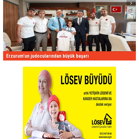
Erzurum'un judocularından büyük başarı