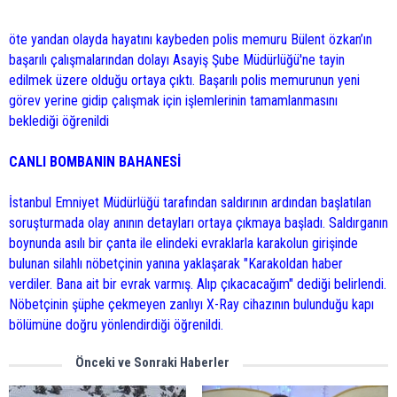
öte yandan olayda hayatını kaybeden polis memuru Bülent özkan’ın
başarılı çalışmalarından dolayı Asayiş Şube Müdürlüğü'ne tayin
edilmek üzere olduğu ortaya çıktı. Başarılı polis memurunun yeni
görev yerine gidip çalışmak için işlemlerinin tamamlanmasını
beklediği öğrenildi
CANLI BOMBANIN BAHANESİ
İstanbul Emniyet Müdürlüğü tarafından saldırının ardından başlatılan
soruşturmada olay anının detayları ortaya çıkmaya başladı. Saldırganın
boynunda asılı bir çanta ile elindeki evraklarla karakolun girişinde
bulunan silahlı nöbetçinin yanına yaklaşarak "Karakoldan haber
verdiler. Bana ait bir evrak varmış. Alıp çıkacacağım" dediği belirlendi.
Nöbetçinin şüphe çekmeyen zanlıyı X-Ray cihazının bulunduğu kapı
bölümüne doğru yönlendirdiği öğrenildi.
Önceki ve Sonraki Haberler