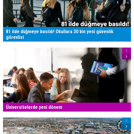
81 ilde düğmeye basıldı! Okullara 30 bin yeni güvenlik
görevlisi
Üniversitelerde yeni dönem