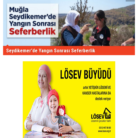
Seydikemer'de Yangın Sonrası Seferberlik