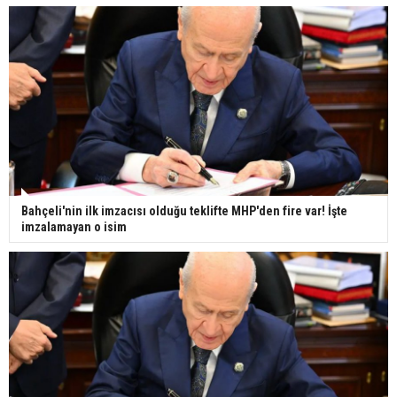
Bahçeli'nin ilk imzacısı olduğu teklifte MHP'den fire var! İşte
imzalamayan o isim