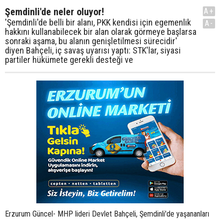
Şemdinli'de neler oluyor!
A+
'Şemdinli'de belli bir alanı, PKK kendisi için egemenlik
A-
hakkını kullanabilecek bir alan olarak görmeye başlarsa
sonraki aşama, bu alanın genişletilmesi sürecidir'
diyen Bahçeli, iç savaş uyarısı yaptı: STK'lar, siyasi
partiler hükümete gerekli desteği ve
Erzurum Güncel- MHP lideri Devlet Bahçeli, Şemdinli'de yaşananları