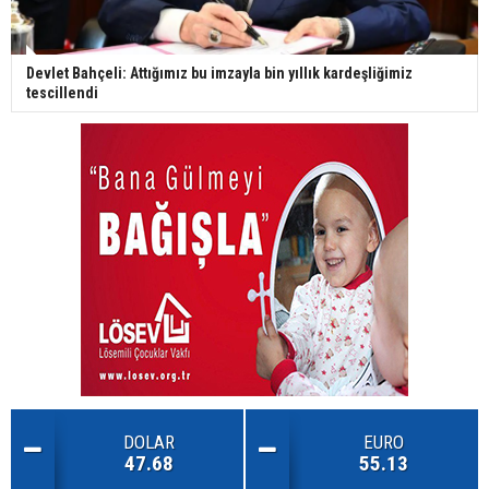
Devlet Bahçeli: Attığımız bu imzayla bin yıllık kardeşliğimiz
tescillendi
DOLAR
EURO
47.68
55.13