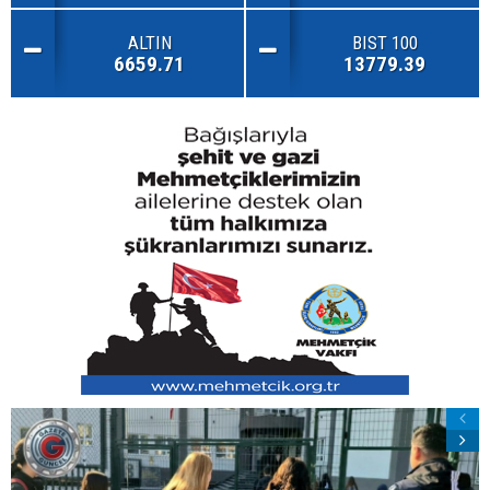
ALTIN
BIST 100
6659.71
13779.39