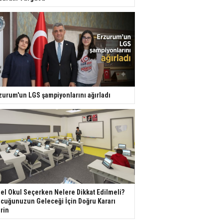
zurum'un LGS şampiyonlarını ağırladı
el Okul Seçerken Nelere Dikkat Edilmeli?
cuğunuzun Geleceği İçin Doğru Kararı
rin