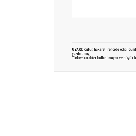
UYARI:
Küfür, hakaret, rencide edici cümlel
yazılmamış,
Türkçe karakter kullanılmayan ve büyük h