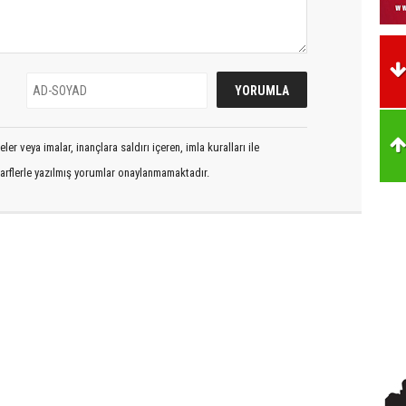
er veya imalar, inançlara saldırı içeren, imla kuralları ile
arflerle yazılmış yorumlar onaylanmamaktadır.