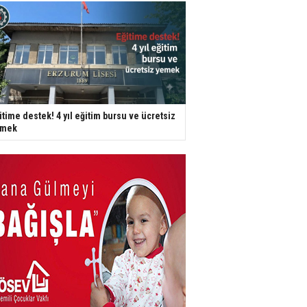
itime destek! 4 yıl eğitim bursu ve ücretsiz
emek