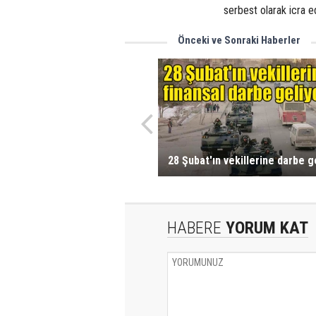
serbest olarak icra ed
Önceki ve Sonraki Haberler
28 Şubat'ın vekillerine darbe g
HABERE
YORUM KAT