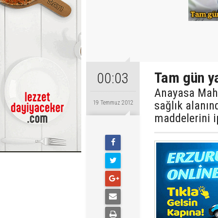
Tam gün ya
00:03
Anayasa Mahk
sağlık alanın
19 Temmuz 2012
maddelerini ip