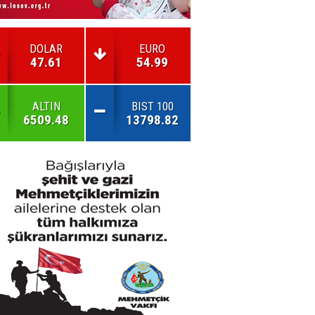
DOLAR
EURO
47.61
54.99
ALTIN
BIST 100
6509.48
13798.82