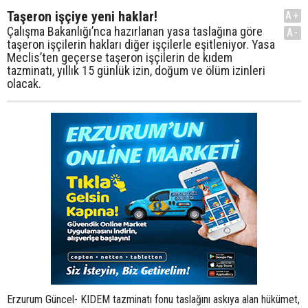
Taşeron işçiye yeni haklar!
A+
Çalışma Bakanlığı’nca hazırlanan yasa taslağına göre
A-
taşeron işçilerin hakları diğer işçilerle eşitleniyor. Yasa
Meclis’ten geçerse taşeron işçilerin de kıdem
tazminatı, yıllık 15 günlük izin, doğum ve ölüm izinleri
olacak.
Erzurum Güncel- KIDEM tazminatı fonu taslağını askıya alan hükümet,