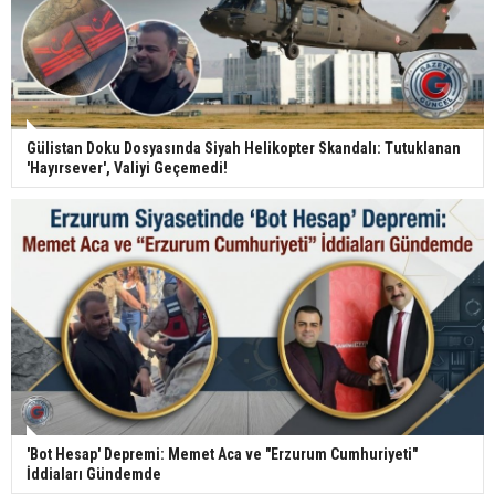
Gülistan Doku Dosyasında Siyah Helikopter Skandalı: Tutuklanan
'Hayırsever', Valiyi Geçemedi!
'Bot Hesap' Depremi: Memet Aca ve "Erzurum Cumhuriyeti"
İddiaları Gündemde