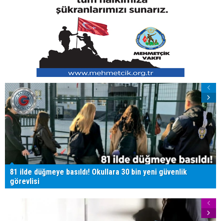
81 ilde düğmeye basıldı! Okullara 30 bin yeni güvenlik
görevlisi