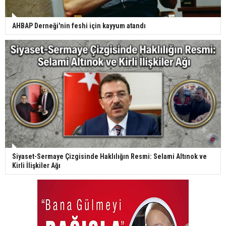
AHBAP Derneği'nin feshi için kayyum atandı
Siyaset-Sermaye Çizgisinde Haklılığın Resmi: Selami Altınok ve
Kirli İlişkiler Ağı