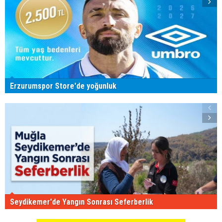
Erzurumspor Store'de yoğunluk
Seydikemer'de Yangın Sonrası Seferberlik