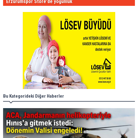
Erzurumspor Store'de yoğunluk
Bu Kategorideki Diğer Haberler