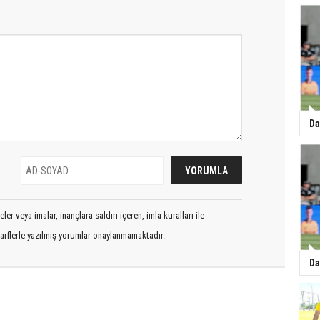
Da
er veya imalar, inançlara saldırı içeren, imla kuralları ile
arflerle yazılmış yorumlar onaylanmamaktadır.
Da