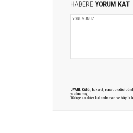
HABERE
YORUM KAT
UYARI:
Küfür, hakaret, rencide edici cümlel
yazılmamış,
Türkçe karakter kullanılmayan ve büyük h