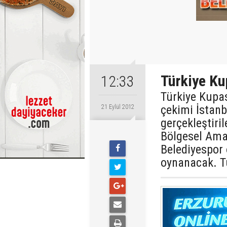
Türkiye Ku
12:33
Türkiye Kupas
çekimi İstanb
21 Eylül 2012
gerçekleştiri
Bölgesel Amat
Belediyespor
oynanacak. T