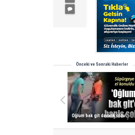
Önceki ve Sonraki Haberler
Oğlum bak git davalık oldu!