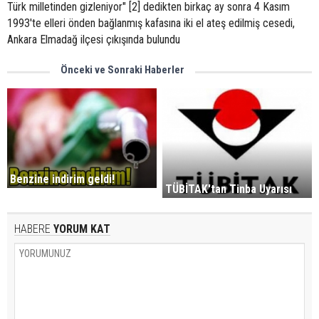
Türk milletinden gizleniyor" [2] dedikten birkaç ay sonra 4 Kasım
1993'te elleri önden bağlanmış kafasına iki el ateş edilmiş cesedi,
Ankara Elmadağ ilçesi çıkışında bulundu
Önceki ve Sonraki Haberler
Benzine indirim geldi!
TÜBİTAK'tan Tinba Uyarısı
HABERE
YORUM KAT