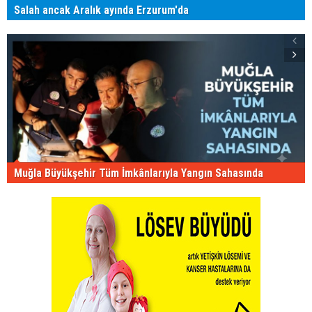
Salah ancak Aralık ayında Erzurum'da
Muğla Büyükşehir Tüm İmkânlarıyla Yangın Sahasında