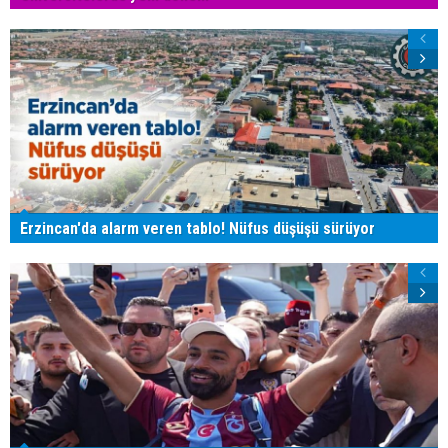
Erzincan'da alarm veren tablo! Nüfus düşüşü sürüyor