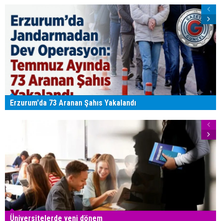
Erzurum'da 73 Aranan Şahıs Yakalandı
Üniversitelerde yeni dönem