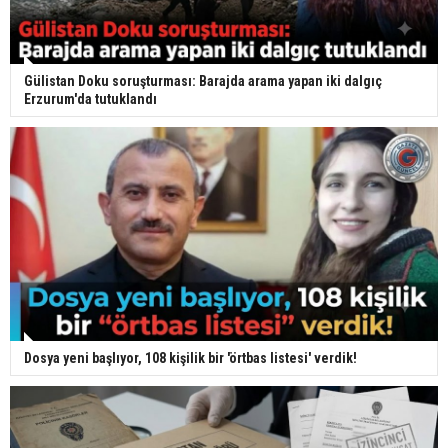
Gülistan Doku soruşturması: Barajda arama yapan iki dalgıç
Erzurum'da tutuklandı
Dosya yeni başlıyor, 108 kişilik bir 'örtbas listesi' verdik!