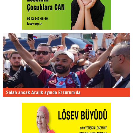
Salah ancak Aralık ayında Erzurum'da