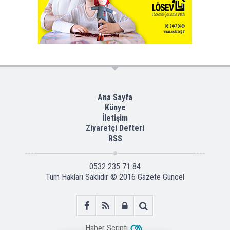
Ana Sayfa
Künye
İletişim
Ziyaretçi Defteri
RSS
0532 235 71 84
Tüm Hakları Saklıdır © 2016
Gazete Güncel
Haber Scripti