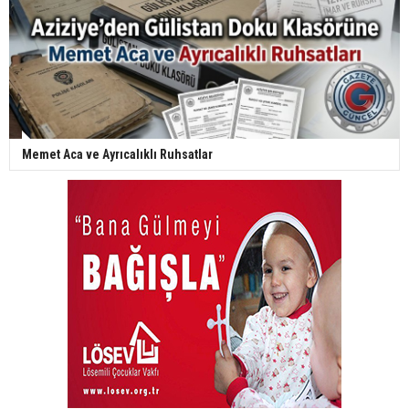
Memet Aca ve Ayrıcalıklı Ruhsatlar