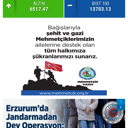
ALTIN
BIST 100
6517.47
13703.13