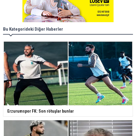
Bu Kategorideki Diğer Haberler
Erzurumspor FK: Son rötuşlar bunlar