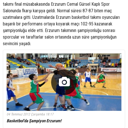
takımı final müsabakasında Erzurum Cemal Gürsel Kaplı Spor
Salonunda fkarşı karşıya geldi. Normal süresi 87-87 biten maç
uzatmalara gitti. Uzatmalarda Erzurum basketbol takımı oyuncuları
başarılı bir performans ortaya koyarak maçı 102-95 kazanarak
şampiyonluğu elde etti. Erzurum takımının şampiyonluğu sonrası
sporcular ve taraftarlar salon ortasında uzun süre şampiyonluğun
sevincini yaşadı.
04 Temmuz 2012 Çarşamba 18:17
Basketbol'da Şampiyon Erzurum!