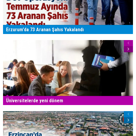
Erzurum'da 73 Aranan Şahıs Yakalandı
Üniversitelerde yeni dönem