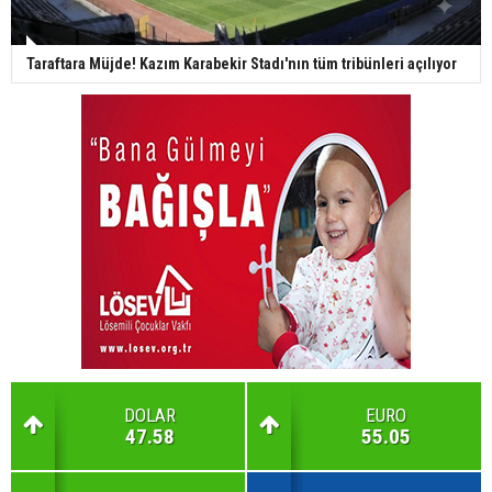
Taraftara Müjde! Kazım Karabekir Stadı'nın tüm tribünleri açılıyor
DOLAR
EURO
47.58
55.05