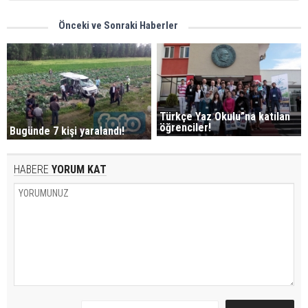
Önceki ve Sonraki Haberler
Türkçe Yaz Okulu”na katılan
öğrenciler!
Bugünde 7 kişi yaralandı!
HABERE
YORUM KAT