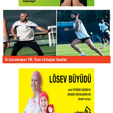
Erzurumspor FK: Son rötuşlar bunlar