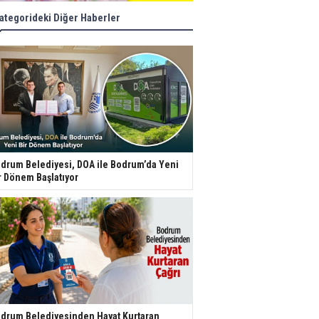
ategorideki Diğer Haberler
drum Belediyesi, DOA ile Bodrum’da Yeni
r Dönem Başlatıyor
drum Belediyesinden Hayat Kurtaran