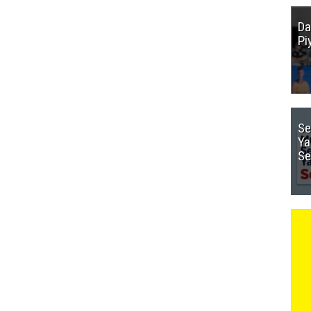
Da
Pi
Se
Ya
Se