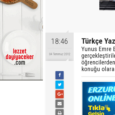
Türkçe Yaz
18:46
Yunus Emre E
gerçekleştiri
04 Temmuz 2012
öğrencilerden
konuğu olara