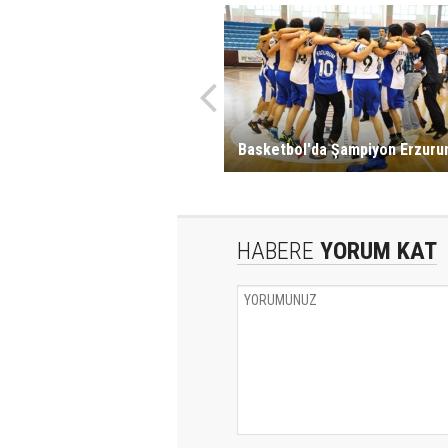
Basketbol'da Şampiyon Erzuru
HABERE
YORUM KAT