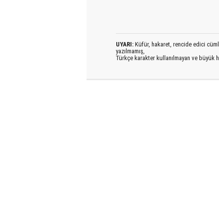
UYARI:
Küfür, hakaret, rencide edici cümlel
yazılmamış,
Türkçe karakter kullanılmayan ve büyük h