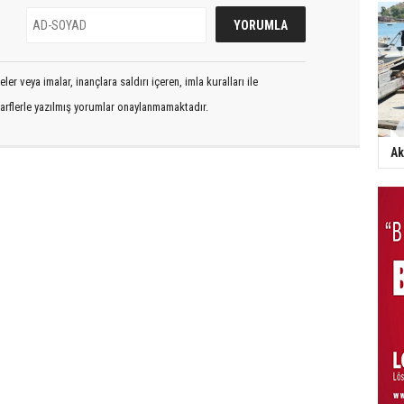
er veya imalar, inançlara saldırı içeren, imla kuralları ile
arflerle yazılmış yorumlar onaylanmamaktadır.
Ak