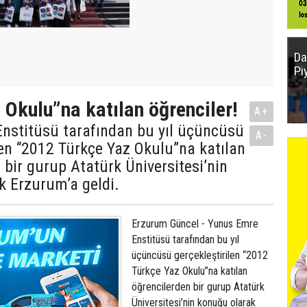
Da
Pi
 Okulu”na katılan öğrenciler!
A+
nstitüsü tarafından bu yıl üçüncüsü
A-
len “2012 Türkçe Yaz Okulu”na katılan
 bir gurup Atatürk Üniversitesi’nin
k Erzurum’a geldi.
Erzurum Güncel - Yunus Emre
Enstitüsü tarafından bu yıl
üçüncüsü gerçekleştirilen “2012
Türkçe Yaz Okulu”na katılan
öğrencilerden bir gurup Atatürk
Üniversitesi’nin konuğu olarak