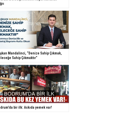
ğrı
şkan Mandalinci, “Denize Sahip Çıkmak,
leceğe Sahip Çıkmaktır”
drum'da bir ilk: Askıda yemek var!