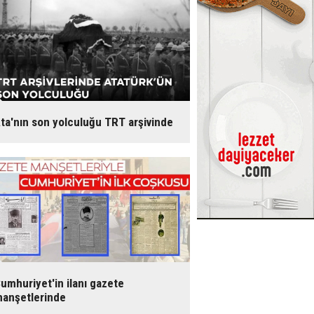
ta'nın son yolculuğu TRT arşivinde
umhuriyet'in ilanı gazete
anşetlerinde