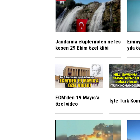
Jandarma ekiplerinden nefes
Emniy
kesen 29 Ekim özel klibi
yıla ö
EGM’den 19 Mayıs’a
İşte Türk Ko
özel video