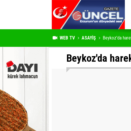
WEB TV
ASAYİŞ
Beykoz'da harek
Beykoz'da harek