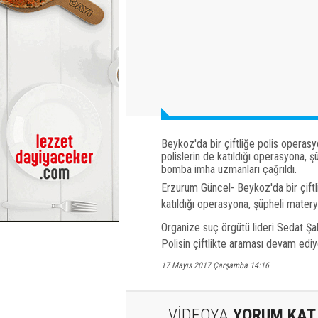
Beykoz'da bir çiftliğe polis operasy
polislerin de katıldığı operasyona, 
bomba imha uzmanları çağrıldı.
Erzurum Güncel- Beykoz'da bir çiftli
katıldığı operasyona, şüpheli mater
Organize suç örgütü lideri Sedat Şahi
Polisin çiftlikte araması devam ediy
17 Mayıs 2017 Çarşamba 14:16
VİDEOYA
YORUM KAT