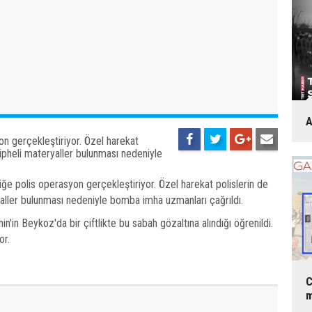
A
on gerçekleştiriyor. Özel harekat
şüpheli materyaller bulunması nedeniyle
ğe polis operasyon gerçekleştiriyor. Özel harekat polislerin de
yaller bulunması nedeniyle bomba imha uzmanları çağrıldı.
n'in Beykoz'da bir çiftlikte bu sabah gözaltına alındığı öğrenildi.
or.
C
m