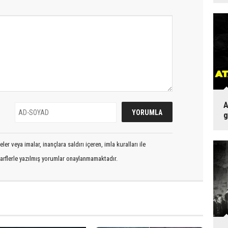
A
g
er veya imalar, inançlara saldırı içeren, imla kuralları ile
arflerle yazılmış yorumlar onaylanmamaktadır.