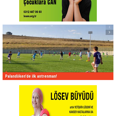
Palandöken'de ilk antrenman!