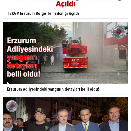
TSKGV Erzurum Bölge Temsilciliği Açıldı
Erzurum Adliyesindeki yangının detayları belli oldu!