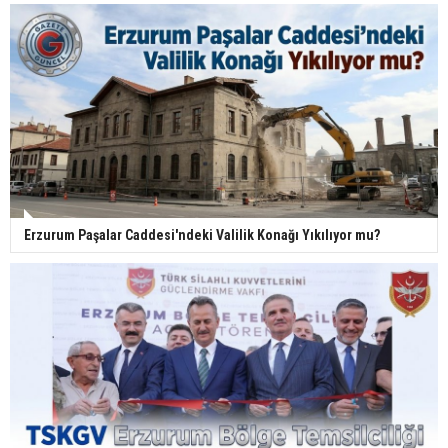
Erzurum Paşalar Caddesi'ndeki Valilik Konağı Yıkılıyor mu?