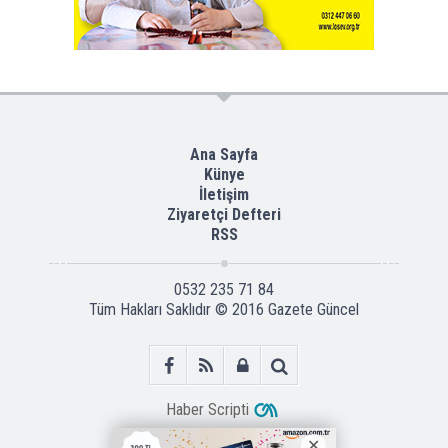
Ana Sayfa
Künye
İletişim
Ziyaretçi Defteri
RSS
0532 235 71 84
Tüm Hakları Saklıdır © 2016
Gazete Güncel
Haber Scripti