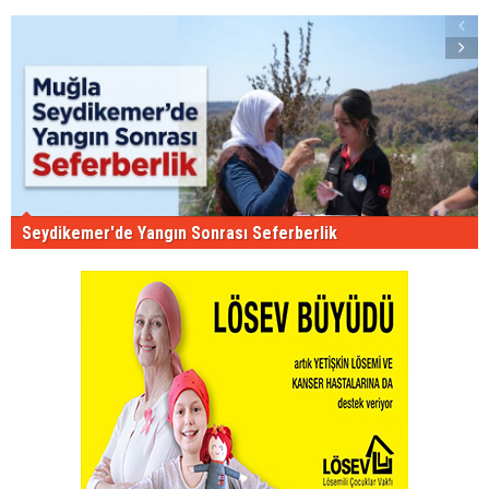
Seydikemer'de Yangın Sonrası Seferberlik