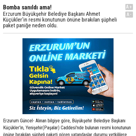
Bomba sanıldı ama!
A+
Erzurum Büyükşehir Belediye Başkanı Ahmet
A-
Küçükler'in resmi konutunun önüne bırakılan şüpheli
paket paniğe neden oldu.
Erzurum Güncel- Alınan bilgiye göre, Büyükşehir Belediye Başkanı
Küçükler'in, Yenişehir(Paşalar) Caddesi'nde bulunan resmi konutunun
önüne bırakılan şüpheli paketi gören vatandaşlar durumu yetkililere