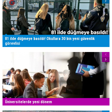
81 ilde düğmeye basıldı! Okullara 30 bin yeni güvenlik
görevlisi
Üniversitelerde yeni dönem