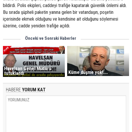
bildirdi. Polis ekipleri, caddeyi trafiğe kapatarak güvenlik önlemi aldı.
Bu sırada şüpheli paketin yanına gelen bir vatandaşın, poşetin
içerisinde ekmek olduğunu ve kendisine ait olduğunu söylemesi
üzerine, cadde yeniden trafiğe açıldı.
Önceki ve Sonraki Haberler
Havelsan Genel Müdürü
Küme düşme yok!....
tutuklandı
HABERE
YORUM KAT