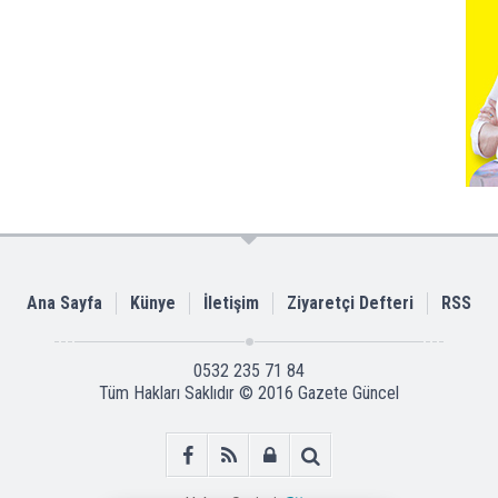
Ana Sayfa
Künye
İletişim
Ziyaretçi Defteri
RSS
0532 235 71 84
Tüm Hakları Saklıdır © 2016
Gazete Güncel