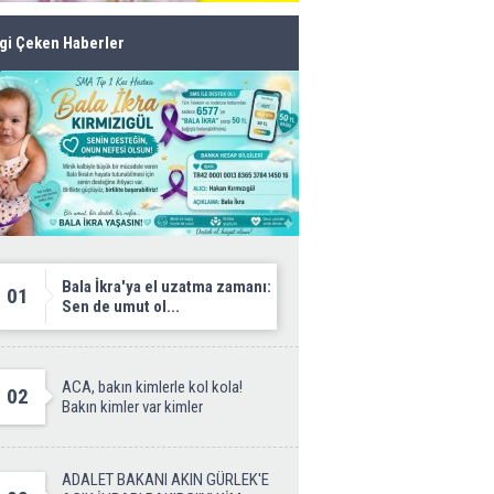
lgi Çeken Haberler
Bala İkra'ya el uzatma zamanı:
01
Sen de umut ol...
ACA, bakın kimlerle kol kola!
02
Bakın kimler var kimler
ADALET BAKANI AKIN GÜRLEK'E