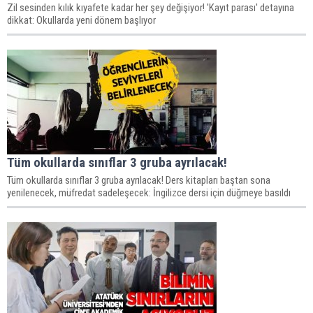
Zil sesinden kılık kıyafete kadar her şey değişiyor! 'Kayıt parası' detayına
dikkat: Okullarda yeni dönem başlıyor
Tüm okullarda sınıflar 3 gruba ayrılacak!
Tüm okullarda sınıflar 3 gruba ayrılacak! Ders kitapları baştan sona
yenilenecek, müfredat sadeleşecek: İngilizce dersi için düğmeye basıldı