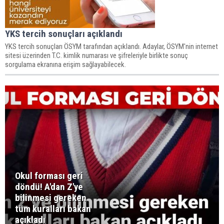
YKS tercih sonuçları açıklandı
YKS tercih sonuçları ÖSYM tarafından açıklandı. Adaylar, ÖSYM'nin internet
sitesi üzerinden T.C. kimlik numarası ve şifreleriyle birlikte sonuç
sorgulama ekranına erişim sağlayabilecek.
Okul forması geri
döndü! A'dan Z'ye
bilinmesi gereken
tüm kuralları bakan
açıkladı