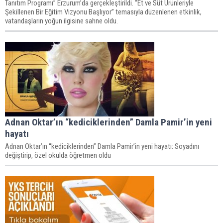
Tanıtım Programı” Erzurum’da gerçekleştirildi. “Et ve Süt Ürünleriyle
Şekillenen Bir Eğitim Vizyonu Başlıyor” temasıyla düzenlenen etkinlik,
vatandaşların yoğun ilgisine sahne oldu.
Adnan Oktar’ın “kediciklerinden” Damla Pamir’in yeni
hayatı
Adnan Oktar’ın “kediciklerinden” Damla Pamir’in yeni hayatı: Soyadını
değiştirip, özel okulda öğretmen oldu