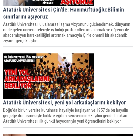
Atatürk Üniversitesi Çin'de: Hacımüftüoğlu:Bilimin
sınırlarını aşıyoruz
Atatürk Üniversitesi, uluslararasılaşma vizyonunu güçlendirmek, dünyanın
önde gelen üniversiteleriyle iş birliği protokolleri imzalamak ve öğrenci ile
akademisyen hareketliliğini artırmak amacıyla Çin’e önemli bir akademik
ziyaret gerçekleştirdi.
Atatürk Üniversitesi, yeni yol arkadaşlarını bekliyor
Doğu’da bir üniversite kurulması hayaliyle başlayan ve 1957’de bu hayalin
gerçeğe dönüşmesiyle birlikte eğitim serüveninin 68. yılını geride bırakan
Atatürk Üniversitesi, ilk günkü heyecanıyla yeni öğrencilerini bekliyor.