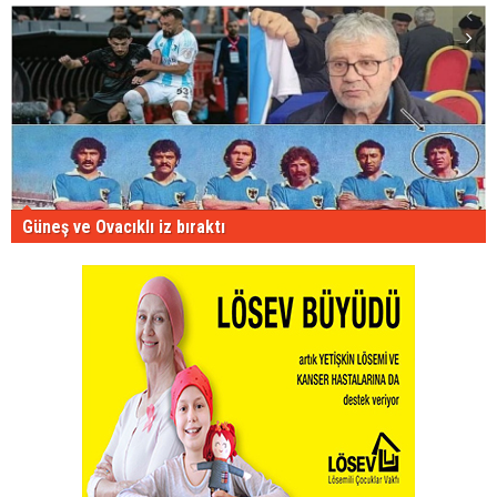
Güneş ve Ovacıklı iz bıraktı