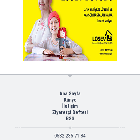
Ana Sayfa
Künye
İletişim
Ziyaretçi Defteri
RSS
0532 235 71 84