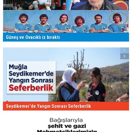
Güneş ve Ovacıklı iz bıraktı
Seydikemer'de Yangın Sonrası Seferberlik