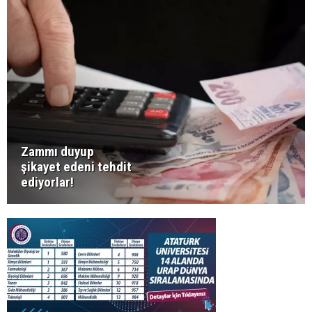
Zammı duyup
şikayet edeni tehdit
ediyorlar!