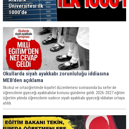
Üniversitesi ilk
1000’de
Okullarda siyah ayakkabı zorunluluğu iddiasına
MEB'den açıklama
İlkokul ve ortaöğretimde kıyafet düzenlemesi sonrasında bu sefer de
öğrencilerin giyeceği ayakkabılar konusu gündeme geldi. 2026-2027 eğitim
öğretim yılında öğrencilerin sadece siyah ayakkabı giyeceği iddiaları ortaya
atıldı.