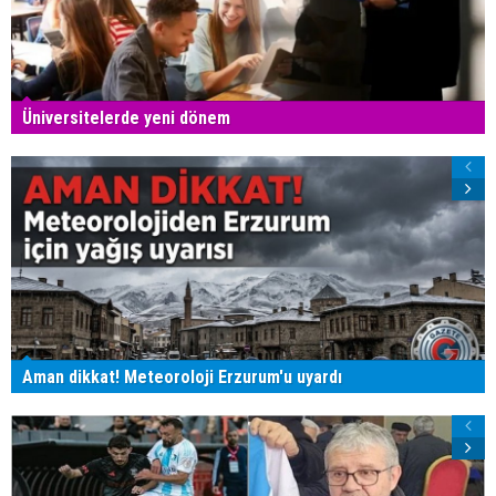
Üniversitelerde yeni dönem
Aman dikkat! Meteoroloji Erzurum'u uyardı