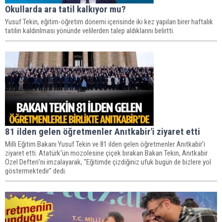
Okullarda ara tatil kalkıyor mu?
Yusuf Tekin, eğitim-öğretim dönemi içerisinde iki kez yapılan birer haftalık
tatilin kaldırılması yönünde velilerden talep aldıklarını belirtti.
81 ilden gelen öğretmenler Anıtkabir'i ziyaret etti
Milli Eğitim Bakanı Yusuf Tekin ve 81 ilden gelen öğretmenler Anıtkabir'i
ziyaret etti. Atatürk'ün mozolesine çiçek bırakan Bakan Tekin, Anıtkabir
Özel Defteri'ni imzalayarak, "Eğitimde çizdiğiniz ufuk bugün de bizlere yol
göstermektedir" dedi.