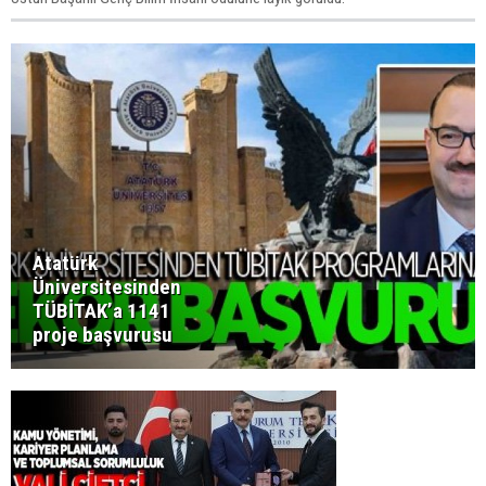
Atatürk
Üniversitesinden
TÜBİTAK’a 1141
proje başvurusu