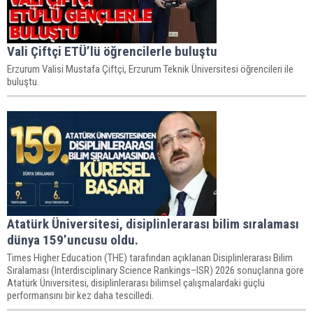
Vali Çiftçi ETÜ’lü öğrencilerle buluştu
Erzurum Valisi Mustafa Çiftçi, Erzurum Teknik Üniversitesi öğrencileri ile
buluştu.
Atatürk Üniversitesi, disiplinlerarası bilim sıralaması
dünya 159’uncusu oldu.
Times Higher Education (THE) tarafından açıklanan Disiplinlerarası Bilim
Sıralaması (Interdisciplinary Science Rankings–ISR) 2026 sonuçlarına göre
Atatürk Üniversitesi, disiplinlerarası bilimsel çalışmalardaki güçlü
performansını bir kez daha tescilledi.