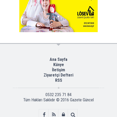
Ana Sayfa
Künye
İletişim
Ziyaretçi Defteri
RSS
0532 235 71 84
Tüm Hakları Saklıdır © 2016
Gazete Güncel