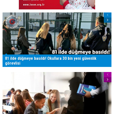
81 ilde düğmeye basıldı! Okullara 30 bin yeni güvenlik
görevlisi