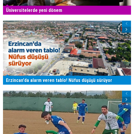
Üniversitelerde yeni dönem
Erzincan'da alarm veren tablo! Nüfus düşüşü sürüyor