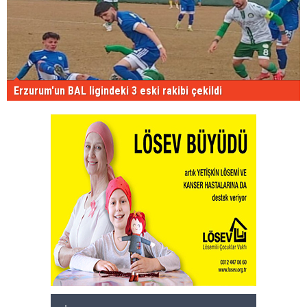
Erzurum'un BAL ligindeki 3 eski rakibi çekildi