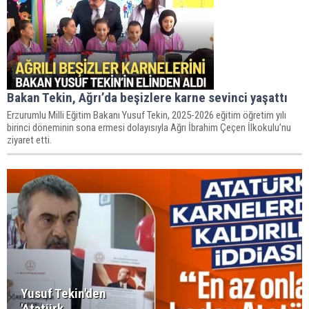
Bakan Tekin, Ağrı’da beşizlere karne sevinci yaşattı
Erzurumlu Milli Eğitim Bakanı Yusuf Tekin, 2025-2026 eğitim öğretim yılı
birinci döneminin sona ermesi dolayısıyla Ağrı İbrahim Çeçen İlkokulu’nu
ziyaret etti.
Yusuf Tekin'den
'Atatürk