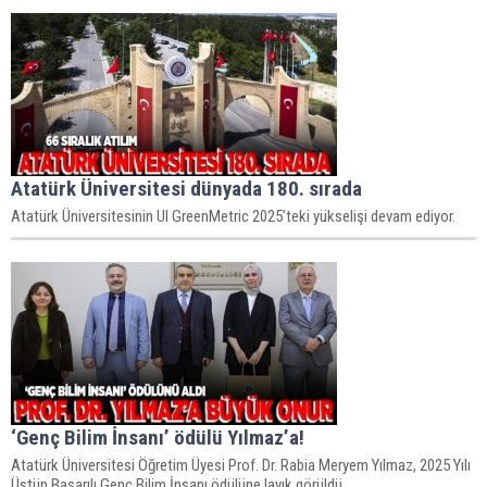
Atatürk Üniversitesi dünyada 180. sırada
Atatürk Üniversitesinin UI GreenMetric 2025’teki yükselişi devam ediyor.
‘Genç Bilim İnsanı’ ödülü Yılmaz’a!
Atatürk Üniversitesi Öğretim Üyesi Prof. Dr. Rabia Meryem Yılmaz, 2025 Yılı
Üstün Başarılı Genç Bilim İnsanı ödülüne layık görüldü.