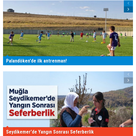
Palandöken'de ilk antrenman!
Seydikemer'de Yangın Sonrası Seferberlik