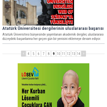
Atatürk Üniversitesi dergilerinin uluslararası başarısı
Atatürk Üniversitesi bünyesinde yayımlanan akademik dergiler, uluslararası
düzeydeki başarılarına her geçen gün bir yenisini eklemeye devam ediyor.
4
5
6
7
8
9
10
11
12
13
14