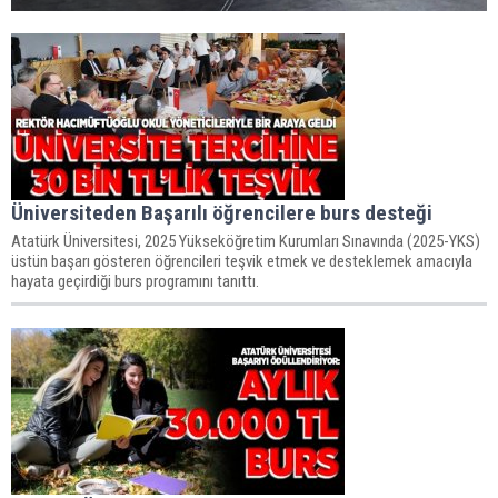
Üniversiteden Başarılı öğrencilere burs desteği
​​​​​​​Atatürk Üniversitesi, 2025 Yükseköğretim Kurumları Sınavında (2025-YKS)
üstün başarı gösteren öğrencileri teşvik etmek ve desteklemek amacıyla
hayata geçirdiği burs programını tanıttı.