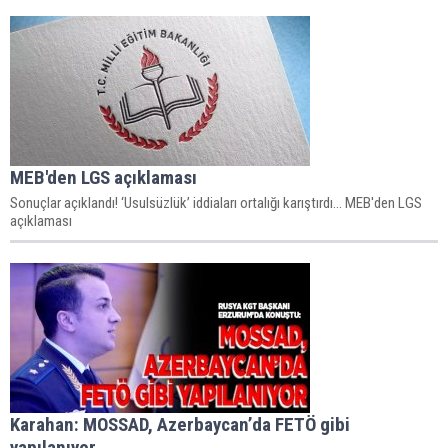
MEB'den LGS açıklaması
Sonuçlar açıklandı! ‘Usulsüzlük’ iddiaları ortalığı karıştırdı... MEB'den LGS
açıklaması
Karahan: MOSSAD, Azerbaycan’da FETÖ gibi
yapılanıyor