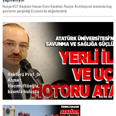
​​​​​​​Rusya KGT Başkanı Hasan Enes Karahan, Rusya-Azerbaycan arasında baş
gösteren gerginliği Erzurum'da değerlendirdi.
Rektörü Prof. Dr.
Ahmet
Hacımüftüoğlu,
basınla buluştu