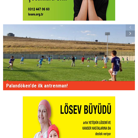
Palandöken'de ilk antrenman!