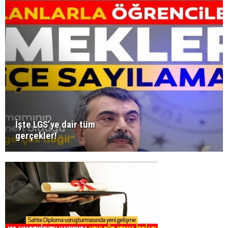
İşte LGS’ye dair tüm
gerçekler!