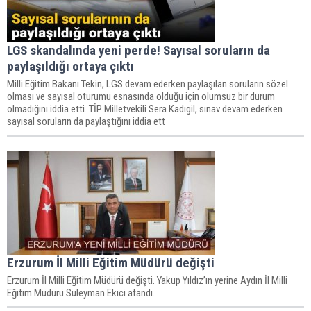
LGS skandalında yeni perde! Sayısal soruların da
paylaşıldığı ortaya çıktı
Milli Eğitim Bakanı Tekin, LGS devam ederken paylaşılan soruların sözel
olması ve sayısal oturumu esnasında olduğu için olumsuz bir durum
olmadığını iddia etti. TİP Milletvekili Sera Kadıgil, sınav devam ederken
sayısal soruların da paylaştığını iddia ett
Erzurum İl Milli Eğitim Müdürü değişti
Erzurum İl Milli Eğitim Müdürü değişti. Yakup Yıldız’ın yerine Aydın İl Milli
Eğitim Müdürü Süleyman Ekici atandı.