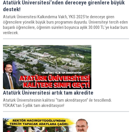
Atatürk Üniversitesi’nden dereceye girenlere büyük
destek!
Atatürk Üniversitesi Kalkındırma Vakfı, YKS 2025’te dereceye giren
öğrencilere yönelik büyük burs programını duyurdu. Üniversiteyi tercih eden
başarılı öğrencilere, öğrenim süreleri boyunca aylık 30.000 TL’ye kadar burs
verilecek.
Atatürk Üniversitesi artık tam akredite
​​​​​​​Atatürk Üniversitesinin kalitesi “tam akreditasyon” ile tescillendi.
YÖKAK’tan 5 yıllık tam akreditasyon!