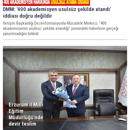
DMM: '400 akademisyen usulsüz şekilde atandı'
iddiası doğru değildir
İletişim Başkanlığı Dezenformasyonla Mücadele Merkezi, "400
akademisyenin usulsüz şekilde atandığı" yönündeki haberlerin gerçeği
yansıtmadığını bildirdi.
Erzurum İl Millî
Eğitim
Müdürlüğü'nde
devir teslim