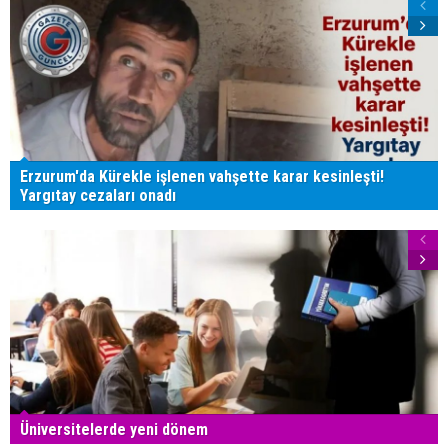
Erzurum'da Kürekle işlenen vahşette karar kesinleşti!
Yargıtay cezaları onadı
Üniversitelerde yeni dönem