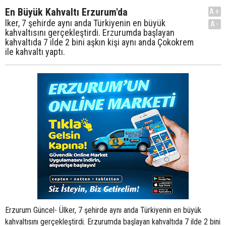
En Büyük Kahvaltı Erzurum'da
A+
lker, 7 şehirde aynı anda Türkiyenin en büyük
A-
kahvaltısını gerçekleştirdi. Erzurumda başlayan
kahvaltıda 7 ilde 2 bini aşkın kişi aynı anda Çokokrem
ile kahvaltı yaptı.
Erzurum Güncel- Ülker, 7 şehirde aynı anda Türkiyenin en büyük
kahvaltısını gerçekleştirdi. Erzurumda başlayan kahvaltıda 7 ilde 2 bini