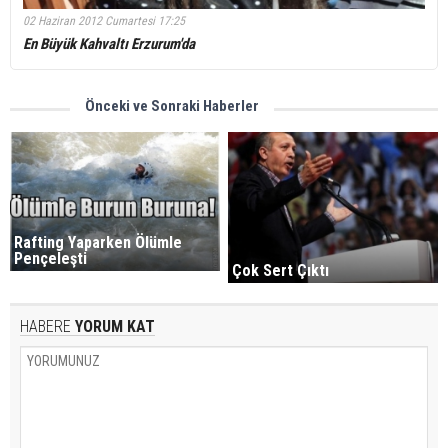
02 Haziran 2012 Cumartesi 17:25
En Büyük Kahvaltı Erzurum'da
Önceki ve Sonraki Haberler
Rafting Yaparken Ölümle
Pençeleşti
Çok Sert Çıktı
HABERE
YORUM KAT