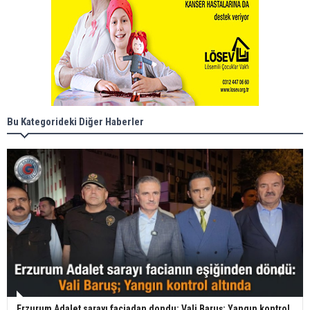
Bu Kategorideki Diğer Haberler
Erzurum Adalet sarayı faciadan dondu: Vali Baruş; Yangın kontrol