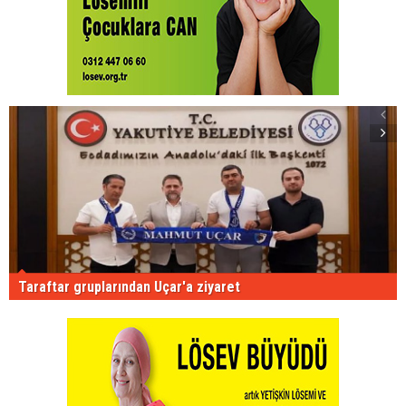
Taraftar gruplarından Uçar'a ziyaret