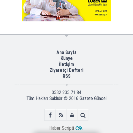
Ana Sayfa
Künye
İletişim
Ziyaretçi Defteri
RSS
0532 235 71 84
Tüm Hakları Saklıdır © 2016
Gazete Güncel
Haber Scripti