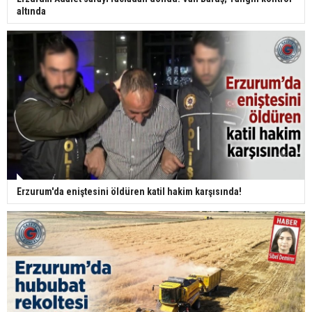
altında
Erzurum'da eniştesini öldüren katil hakim karşısında!