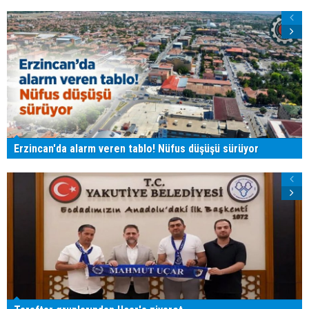
Erzincan'da alarm veren tablo! Nüfus düşüşü sürüyor