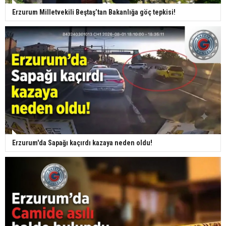
Erzurum Milletvekili Beştaş’tan Bakanlığa göç tepkisi!
Erzurum'da Sapağı kaçırdı kazaya neden oldu!