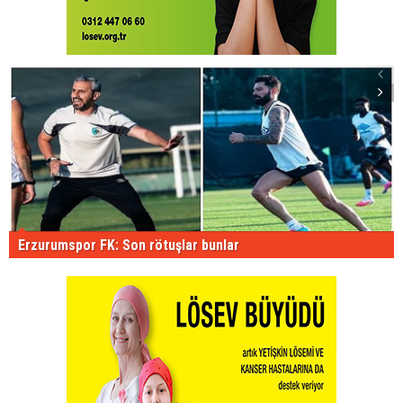
Erzurumspor FK: Son rötuşlar bunlar