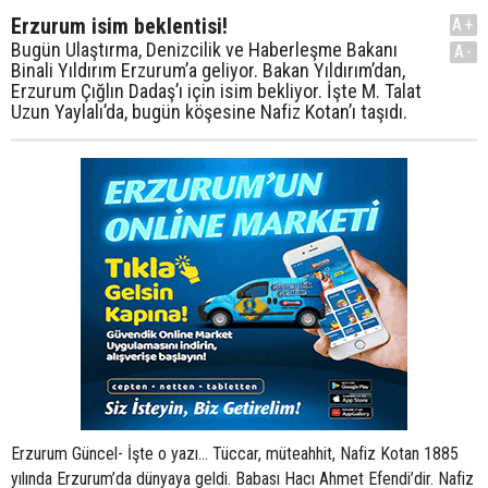
Erzurum isim beklentisi!
A+
Bugün Ulaştırma, Denizcilik ve Haberleşme Bakanı
A-
Binali Yıldırım Erzurum’a geliyor. Bakan Yıldırım’dan,
Erzurum Çığlın Dadaş’ı için isim bekliyor. İşte M. Talat
Uzun Yaylalı’da, bugün köşesine Nafiz Kotan’ı taşıdı.
Erzurum Güncel- İşte o yazı... Tüccar, müteahhit, Nafiz Kotan 1885
yılında Erzurum’da dünyaya geldi. Babası Hacı Ahmet Efendi’dir. Nafiz