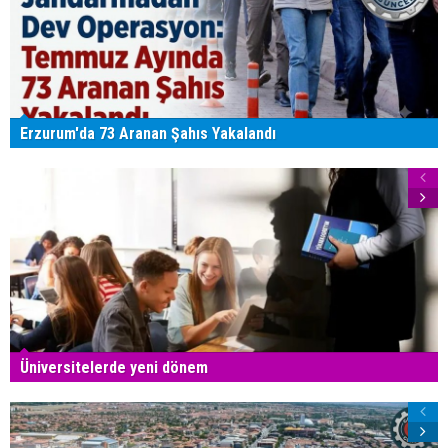
Erzurum'da 73 Aranan Şahıs Yakalandı
Üniversitelerde yeni dönem