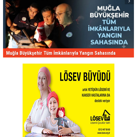
Muğla Büyükşehir Tüm İmkânlarıyla Yangın Sahasında