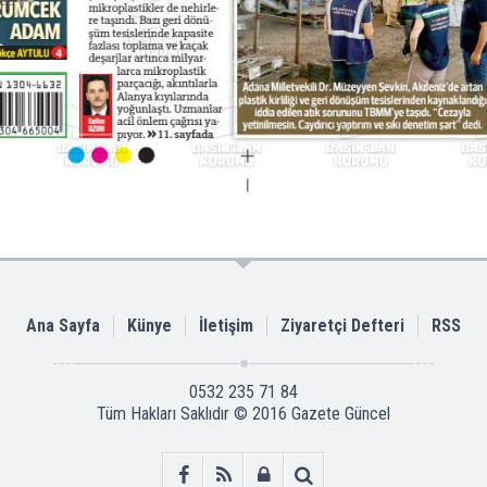
Ana Sayfa
Künye
İletişim
Ziyaretçi Defteri
RSS
0532 235 71 84
Tüm Hakları Saklıdır © 2016
Gazete Güncel