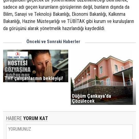
Önceki ve Sonraki Haberler
THY çalışanlarının bekleyişi!
Düğüm Çankaya'da
Çözülecek
HABERE
YORUM KAT