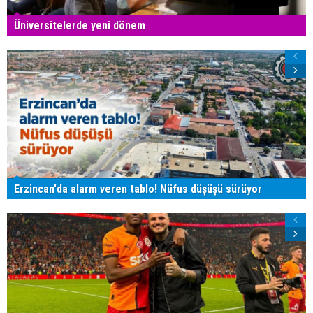
Üniversitelerde yeni dönem
Erzincan'da alarm veren tablo! Nüfus düşüşü sürüyor