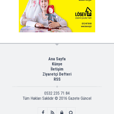
Ana Sayfa
Künye
İletişim
Ziyaretçi Defteri
RSS
0532 235 71 84
Tüm Hakları Saklıdır © 2016
Gazete Güncel