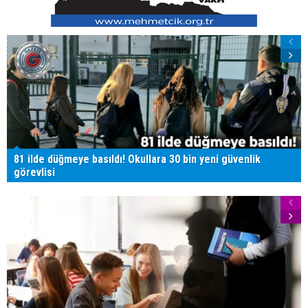
81 ilde düğmeye basıldı! Okullara 30 bin yeni güvenlik
görevlisi