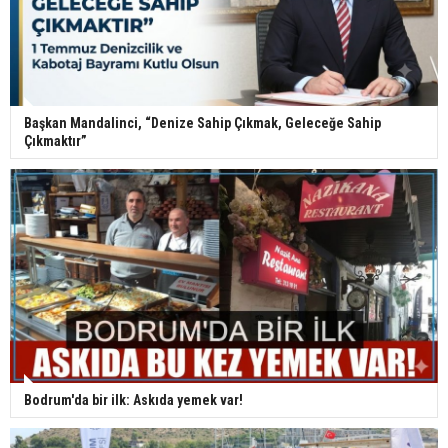
Başkan Mandalinci, “Denize Sahip Çıkmak, Geleceğe Sahip
Çıkmaktır”
Bodrum'da bir ilk: Askıda yemek var!