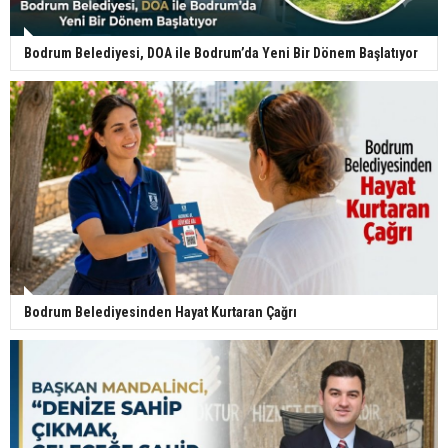
Bodrum Belediyesi, DOA ile Bodrum’da Yeni Bir Dönem Başlatıyor
Bodrum Belediyesinden Hayat Kurtaran Çağrı