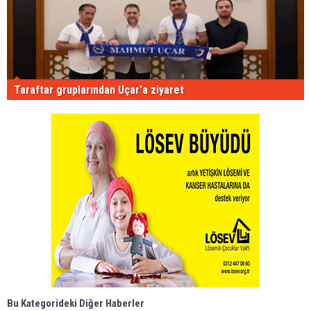
Taraftar gruplarından Uçar'a ziyaret
Bu Kategorideki Diğer Haberler