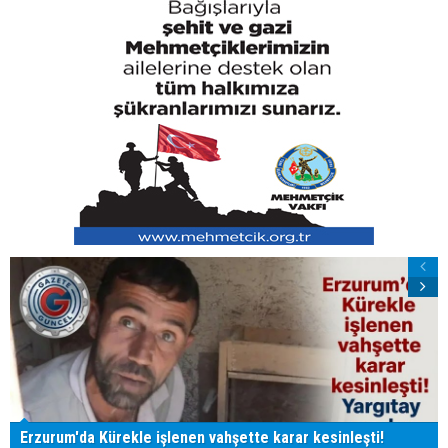
Erzurum'da Kürekle işlenen vahşette karar kesinleşti!