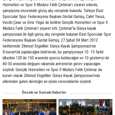
Hizmetleri ve Spor İl Müdürü Fatih Çintimar’ı ziyaret ederek,
şampiyona öncesinde görüş alış verişinde bulundu. Türkiye Özel
Sporcular Spor Federasyonu Başkanı Gürdal Gümüş, Cahit Yavuz,
Vecihi Çınar ve Emir Yılgür ile birlikte Gençlik Hizmetleri ve Spor İl
Müdürü Fatih Çintimar’ı ziyaret etti. Çintimar’la Dünya kayak
şampiyonası ile ilgili görüş alış verişinde bulunan Özel Sporcular Spor
Federasyonu Başkanı Gürdal Gümüş, 27 Şubat 04 Mart 2012
tarihlerinde Zihinsel Engelliler Dünya Kayak Şampiyonası’nın
Erzurum’da yapılacağını belirterek, bu şampiyonaya 10 -15 farklı
ülkeden 120 ile 150 arasında sporcu katılacağını ve 10 gözlemci ile
40-50 arasında değişen rakamda antrenörün görev yapacağını
söyledi. Gençlik Hizmetleri ve Spor İl Müdürü Fatih Çintimar da
kurum olarak Zihinsel Engelliler Dünya Kayak Şampiyonası’nda
ellerinden gelen desteğin en iyisini vereceklerini söyledi.
Önceki ve Sonraki Haberler