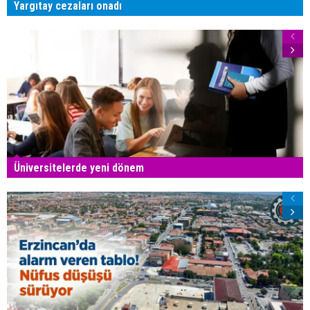
Yargıtay cezaları onadı
Üniversitelerde yeni dönem