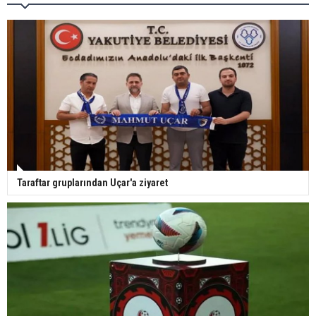
Taraftar gruplarından Uçar'a ziyaret