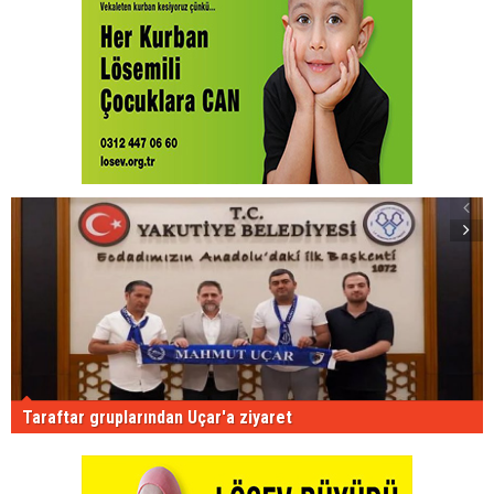
Taraftar gruplarından Uçar'a ziyaret