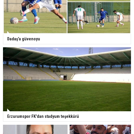
Dadaş'a güvenoyu
Erzurumspor FK'dan stadyum teşekkürü