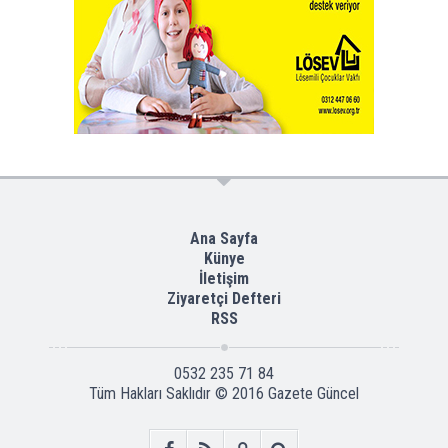
Ana Sayfa
Künye
İletişim
Ziyaretçi Defteri
RSS
0532 235 71 84
Tüm Hakları Saklıdır © 2016
Gazete Güncel