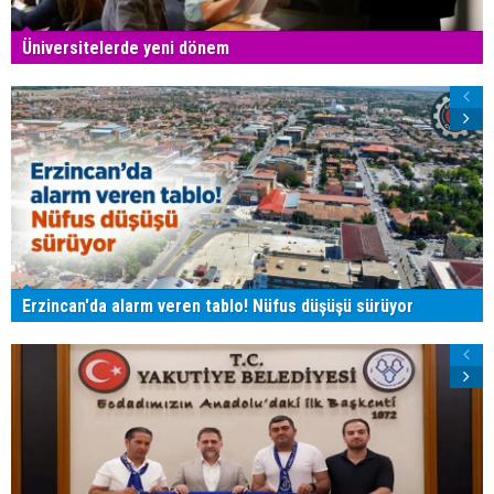
Üniversitelerde yeni dönem
Erzincan'da alarm veren tablo! Nüfus düşüşü sürüyor